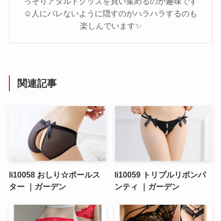
っそりアダルトグッズを買い集めるのが趣味です
☺️人にバレないように隠すのがハラハラするのも
楽しんでいます✨️
関連記事
li10058 おしり☆ポールス
li10059 トリプルリボンパ
ター ｜ガーデン
ンティ ｜ガーデン