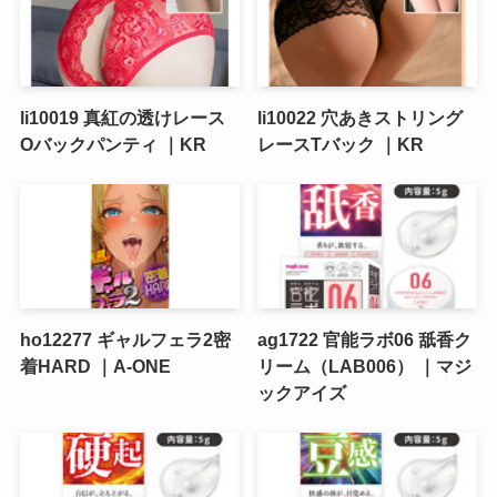
li10019 真紅の透けレース
li10022 穴あきストリング
Oバックパンティ ｜KR
レースTバック ｜KR
ho12277 ギャルフェラ2密
ag1722 官能ラボ06 舐香ク
着HARD ｜A-ONE
リーム（LAB006） ｜マジ
ックアイズ