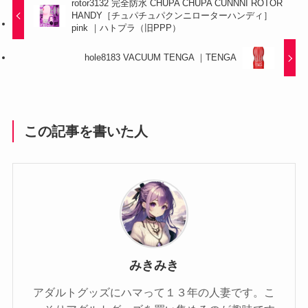
rotor3132 完全防水 CHUPA CHUPA CUNNNI ROTOR
HANDY［チュパチュパクンニローターハンディ］
pink ｜ハトプラ（旧PPP）
hole8183 VACUUM TENGA ｜TENGA
この記事を書いた人
みきみき
アダルトグッズにハマって１３年の人妻です。こ