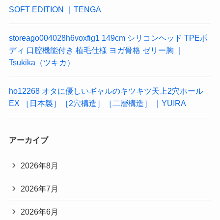
SOFT EDITION ｜TENGA
storeago004028h6voxfig1 149cm シリコンヘッド TPEボ
ディ 口腔機能付き 植毛仕様 ヨガ骨格 ゼリー胸 ｜
Tsukika（ツキカ）
ho12268 オタに優しいギャルのキツキツ天上2穴ホール
EX ［日本製］［2穴構造］［二層構造］ ｜YUIRA
アーカイブ
2026年8月
2026年7月
2026年6月