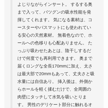
よじりながらインサート。 するする奥
まで入って、バツグンの吸水性能を発
揮してくれます。 気になる素材は、コ
ースターやバスマットにも使われてい
る安心の天然素材。 無着色なので、ホ
ールへの色移りも心配ありません。 た
っぷり吸わせたあとは、陰干しするだ
けで何度でも再利用できます。 奥まで
届くロングな全長170mmに加え、太さ
は最大部で20mmもあって、丈夫さと吸
水量には自信あり。 挿入後は、外側か
らホールを軽く揉むだけで、全周囲の
肉壁にタッチして水気を吸いとりま
す。 男性のデリケート部分に触れるオ