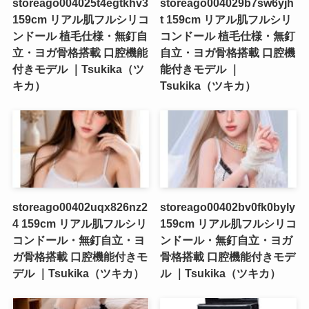
storeago004025t4egtkhv3
storeago004029b7sw6yjh
159cm リアル肌フルシリコ
t 159cm リアル肌フルシリ
ンドール 植毛仕様・無釘自
コンドール 植毛仕様・無釘
立・ヨガ骨格搭載 口腔機能
自立・ヨガ骨格搭載 口腔機
付きモデル ｜Tsukika（ツ
能付きモデル ｜
キカ）
Tsukika（ツキカ）
storeago00402uqx826nz2
storeago00402bv0fk0byly
4 159cm リアル肌フルシリ
159cm リアル肌フルシリコ
コンドール・無釘自立・ヨ
ンドール・無釘自立・ヨガ
ガ骨格搭載 口腔機能付きモ
骨格搭載 口腔機能付きモデ
デル ｜Tsukika（ツキカ）
ル ｜Tsukika（ツキカ）