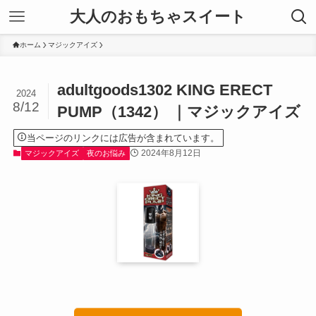
大人のおもちゃスイート
ホーム
マジックアイズ
adultgoods1302 KING ERECT
2024
8/12
PUMP（1342） ｜マジックアイズ
当ページのリンクには広告が含まれています。
2024年8月12日
マジックアイズ
夜のお悩み