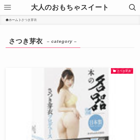
大人のおもちゃスイート
ホーム
さつき芽衣
さつき芽衣
– category –
さつき芽衣