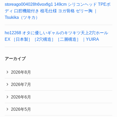
storeago004028h6voxfig1 149cm シリコンヘッド TPEボ
ディ 口腔機能付き 植毛仕様 ヨガ骨格 ゼリー胸 ｜
Tsukika（ツキカ）
ho12268 オタに優しいギャルのキツキツ天上2穴ホール
EX ［日本製］［2穴構造］［二層構造］ ｜YUIRA
アーカイブ
2026年8月
2026年7月
2026年6月
2026年5月