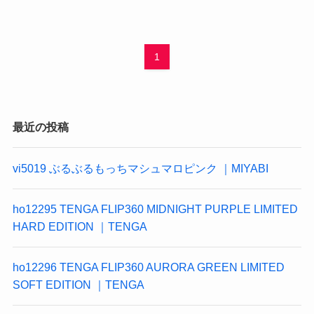
1
最近の投稿
vi5019 ぶるぶるもっちマシュマロピンク ｜MIYABI
ho12295 TENGA FLIP360 MIDNIGHT PURPLE LIMITED
HARD EDITION ｜TENGA
ho12296 TENGA FLIP360 AURORA GREEN LIMITED
SOFT EDITION ｜TENGA