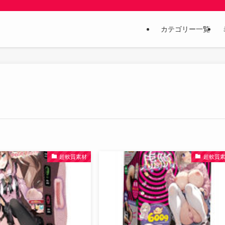
カテゴリー一覧
超軟質素材
超軟質