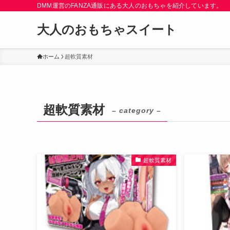
DMM運営のFANZA通販にある大人のおもちゃを紹介しています。
大人のおもちゃスイート
ホーム
超軟質素材
超軟質素材
– category –
超軟質素材