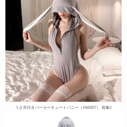
うさ耳付きパーカーキュートバニー（YA0007） 画像2