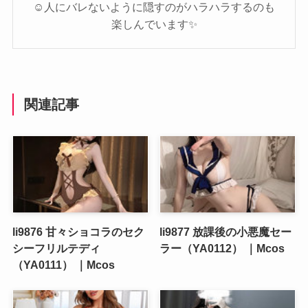
☺️人にバレないように隠すのがハラハラするのも
楽しんでいます✨️
関連記事
li9876 甘々ショコラのセク
li9877 放課後の小悪魔セー
シーフリルテディ
ラー（YA0112） ｜Mcos
（YA0111） ｜Mcos