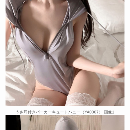
うさ耳付きパーカーキュートバニー（YA0007） 画像1