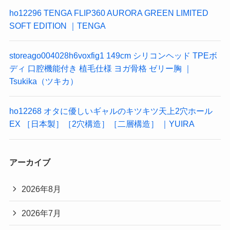
ho12296 TENGA FLIP360 AURORA GREEN LIMITED
SOFT EDITION ｜TENGA
storeago004028h6voxfig1 149cm シリコンヘッド TPEボ
ディ 口腔機能付き 植毛仕様 ヨガ骨格 ゼリー胸 ｜
Tsukika（ツキカ）
ho12268 オタに優しいギャルのキツキツ天上2穴ホール
EX ［日本製］［2穴構造］［二層構造］ ｜YUIRA
アーカイブ
2026年8月
2026年7月