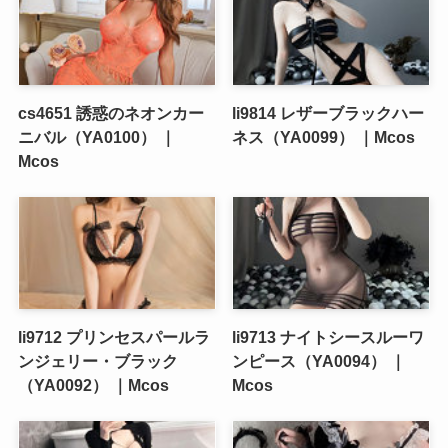
cs4651 誘惑のネオンカー
li9814 レザーブラックハー
ニバル（YA0100） ｜
ネス（YA0099） ｜Mcos
Mcos
li9712 プリンセスパールラ
li9713 ナイトシースルーワ
ンジェリー・ブラック
ンピース（YA0094） ｜
（YA0092） ｜Mcos
Mcos