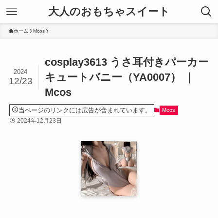
大人のおもちゃスイート
ホーム
Mcos
cosplay3613 うさ耳付きパーカー
2024
キュートバニー（YA0007） ｜
12/23
Mcos
当ページのリンクには広告が含まれています。
Mcos
2024年12月23日