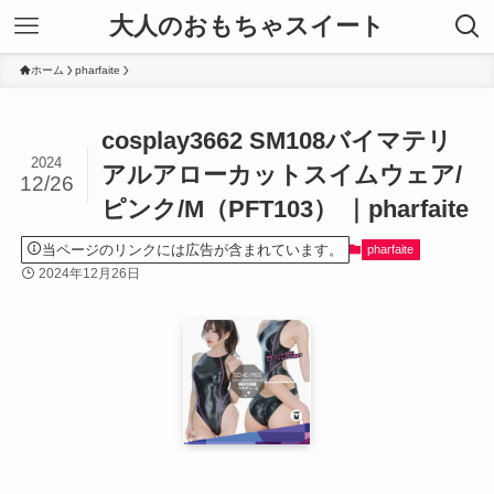
大人のおもちゃスイート
ホーム
pharfaite
cosplay3662 SM108バイマテリ
2024
アルアローカットスイムウェア/
12/26
ピンク/M（PFT103） ｜pharfaite
当ページのリンクには広告が含まれています。
pharfaite
2024年12月26日