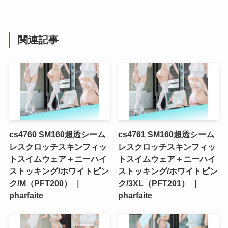
関連記事
cs4760 SM160超透シーム
cs4761 SM160超透シーム
レスクロッチスキンフィッ
レスクロッチスキンフィッ
トスイムウェア＋ニーハイ
トスイムウェア＋ニーハイ
ストッキング/ホワイトピン
ストッキング/ホワイトピン
ク/M（PFT200） ｜
ク/3XL（PFT201） ｜
pharfaite
pharfaite