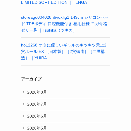
LIMITED SOFT EDITION ｜TENGA
storeago004028h6voxfig1 149cm シリコンヘッ
ド TPEボディ 口腔機能付き 植毛仕様 ヨガ骨格
ゼリー胸 ｜Tsukika（ツキカ）
ho12268 オタに優しいギャルのキツキツ天上2
穴ホール EX ［日本製］［2穴構造］［二層構
造］ ｜YUIRA
アーカイブ
2026年8月
2026年7月
2026年6月
2026年5月