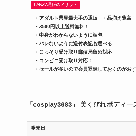
FANZA通販のメリット
・アダルト業界最大手の通販！・品揃え豊富
・3500円以上送料無料！
・中身がわからないように梱包
・バレないように送付表記も選べる
・こっそり受け取り郵便局留め対応
・コンビニ受け取り対応！
・セールが多いので会員登録しておくのがお
「cosplay3683」 美くびれボディ
発売日