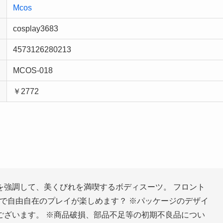
Mcos
cosplay3683
4573126280213
MCOS-018
￥2772
を強調して、美くびれを満喫するボディスーツ。 フロント
ーで自由自在のプレイが楽しめます？ ※パッケージのデザイ
ございます。 ※商品破損、部品不足等の初期不良品につい