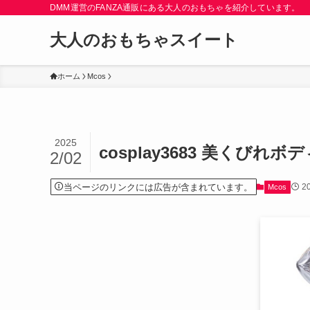
DMM運営のFANZA通販にある大人のおもちゃを紹介しています。
大人のおもちゃスイート
ホーム
Mcos
2025
cosplay3683 美くびれボ
2/02
当ページのリンクには広告が含まれています。
2
Mcos