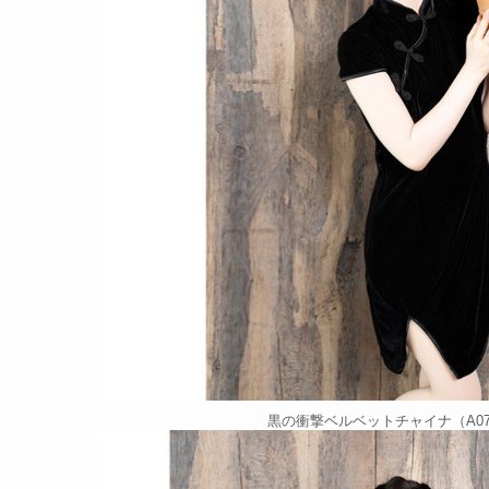
黒の衝撃ベルベットチャイナ（A071