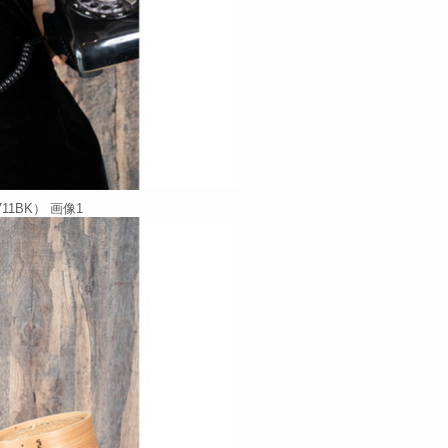
1BK） 画像1