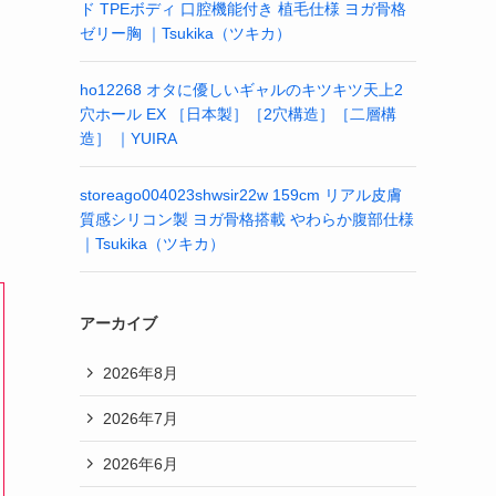
ド TPEボディ 口腔機能付き 植毛仕様 ヨガ骨格
ゼリー胸 ｜Tsukika（ツキカ）
ho12268 オタに優しいギャルのキツキツ天上2
穴ホール EX ［日本製］［2穴構造］［二層構
造］ ｜YUIRA
storeago004023shwsir22w 159cm リアル皮膚
質感シリコン製 ヨガ骨格搭載 やわらか腹部仕様
｜Tsukika（ツキカ）
アーカイブ
2026年8月
2026年7月
2026年6月