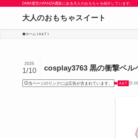
DMM運営のFANZA通販にある大人のおもちゃを紹介しています。
大人のおもちゃスイート
ホーム
A＆T
2025
cosplay3763 黒の衝撃
1/10
当ページのリンクには広告が含まれています。
2
A＆T