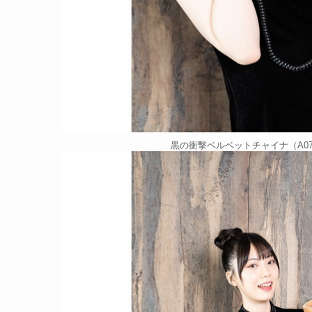
黒の衝撃ベルベットチャイナ（A071