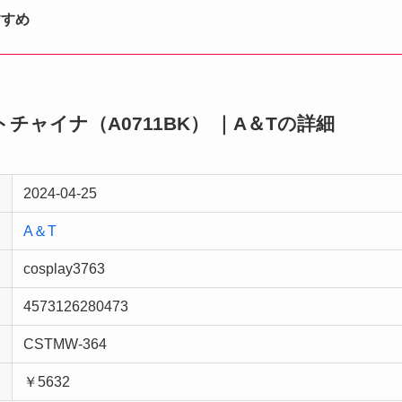
すすめ
ットチャイナ（A0711BK） ｜A＆Tの詳細
2024-04-25
A＆T
cosplay3763
4573126280473
CSTMW-364
￥5632