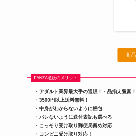
商
FANZA通販のメリット
・アダルト業界最大手の通販！・品揃え豊富
・3500円以上送料無料！
・中身がわからないように梱包
・バレないように送付表記も選べる
・こっそり受け取り郵便局留め対応
・コンビニ受け取り対応！