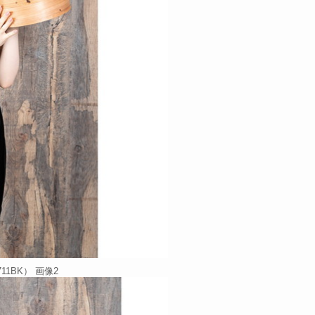
1BK） 画像2