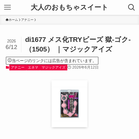
大人のおもちゃスイート
ホーム
アナニー
di1677 メス化TRYビーズ 獄-ゴク-
2026
6/12
（1505） ｜マジックアイズ
当ページのリンクには広告が含まれています。
2026年6月12日
アナニー
エネマ
マジックアイズ