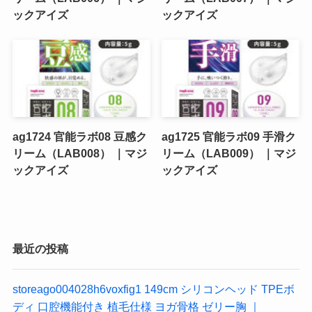
ックアイズ
ックアイズ
ag1724 官能ラボ08 豆感ク
ag1725 官能ラボ09 手滑ク
リーム（LAB008） ｜マジ
リーム（LAB009） ｜マジ
ックアイズ
ックアイズ
最近の投稿
storeago004028h6voxfig1 149cm シリコンヘッド TPEボ
ディ 口腔機能付き 植毛仕様 ヨガ骨格 ゼリー胸 ｜