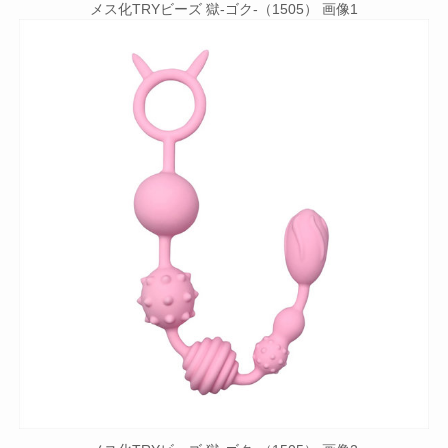
メス化TRYビーズ 獄-ゴク-（1505） 画像1