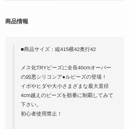
商品情報
■商品サイズ：縦415横42奥行42
メス化TRYビーズに全長40cmオーバー
の凶悪シリコンア●ルビーズの登場！
イボやヒダや大小さまざまな最大直径
4cm越えのビーズを順番に制覇してみて
下さい。
初心者使用禁止！