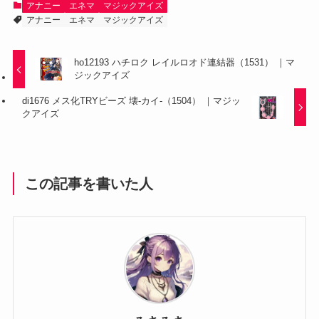
アナニー
エネマ
マジックアイズ
アナニー
エネマ
マジックアイズ
ho12193 ハチロク レイルロオド連結器（1531） ｜マ
ジックアイズ
di1676 メス化TRYビーズ 壊-カイ-（1504） ｜マジッ
クアイズ
この記事を書いた人