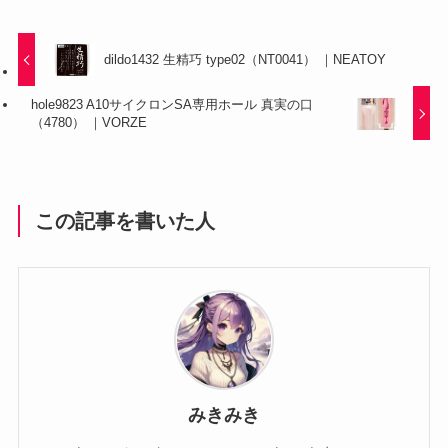
dildo1432 生精巧 type02（NT0041） ｜NEATOY
hole9823 A10サイクロンSA専用ホール 真実の口
（4780） ｜VORZE
この記事を書いた人
みきみき