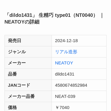
「dildo1431」 生精巧 type01（NT0040） ｜
NEATOYの詳細
発売日
2024-12-18
ジャンル
リアル造形
メーカー
NEATOY
品番
dildo1431
JANコード
4580674852984
メーカー品番
NEAT-039
価格
￥7040