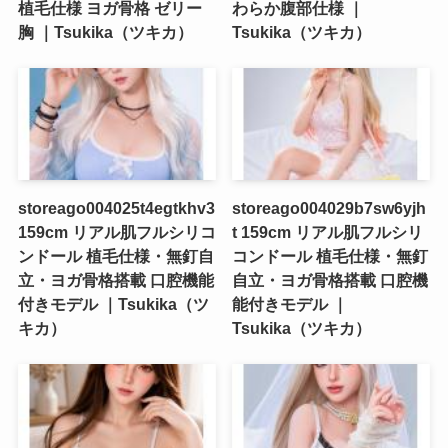
植毛仕様 ヨガ骨格 ゼリー
わらか腹部仕様 ｜
胸 ｜Tsukika（ツキカ）
Tsukika（ツキカ）
storeago004025t4egtkhv3
storeago004029b7sw6yjh
159cm リアル肌フルシリコ
t 159cm リアル肌フルシリ
ンドール 植毛仕様・無釘自
コンドール 植毛仕様・無釘
立・ヨガ骨格搭載 口腔機能
自立・ヨガ骨格搭載 口腔機
付きモデル ｜Tsukika（ツ
能付きモデル ｜
キカ）
Tsukika（ツキカ）