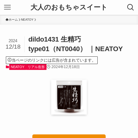
大人のおもちゃスイート
ホーム
NEATOY
dildo1431 生精巧
2024
12/18
type01（NT0040） ｜NEATOY
当ページのリンクには広告が含まれています。
2024年12月18日
NEATOY
リアル造形