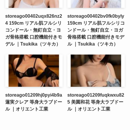
storeago00402uqx826nz2
storeago00402bv0fk0byly
4 159cm リアル肌フルシリ
159cm リアル肌フルシリコ
コンドール・無釘自立・ヨ
ンドール・無釘自立・ヨガ
ガ骨格搭載 口腔機能付きモ
骨格搭載 口腔機能付きモデ
デル ｜Tsukika（ツキカ）
ル ｜Tsukika（ツキカ）
storeago01209hj0pyi4b9a
storeago01209fuqkwxu82
蓮実クレア 等身大ラブドー
5 美園和花 等身大ラブドー
ル ｜オリエント工業
ル ｜オリエント工業