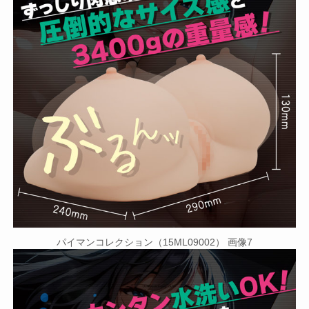
パイマンコレクション（15ML09002） 画像7