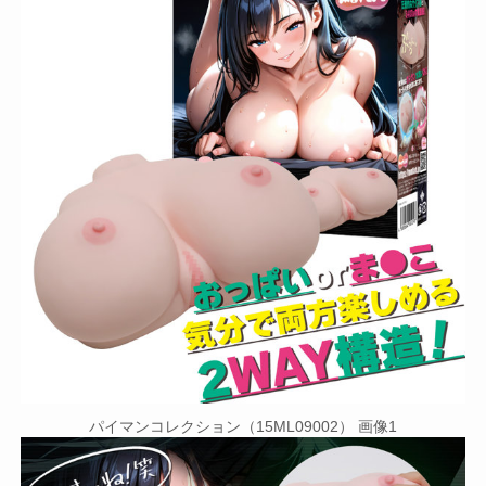
パイマンコレクション（15ML09002） 画像1