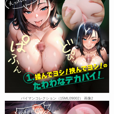
パイマンコレクション（15ML09002） 画像2