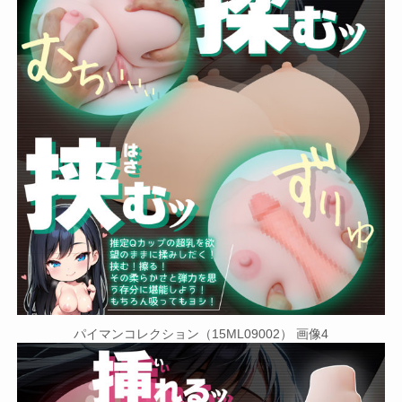
パイマンコレクション（15ML09002） 画像4