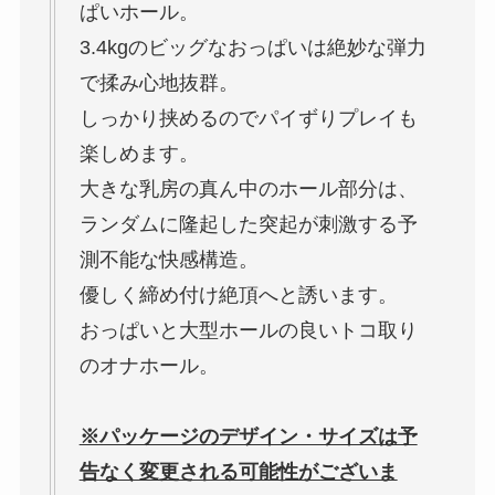
ぱいホール。
3.4kgのビッグなおっぱいは絶妙な弾力
で揉み心地抜群。
しっかり挟めるのでパイずりプレイも
楽しめます。
大きな乳房の真ん中のホール部分は、
ランダムに隆起した突起が刺激する予
測不能な快感構造。
優しく締め付け絶頂へと誘います。
おっぱいと大型ホールの良いトコ取り
のオナホール。
※パッケージのデザイン・サイズは予
告なく変更される可能性がございま