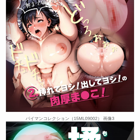
パイマンコレクション（15ML09002） 画像3