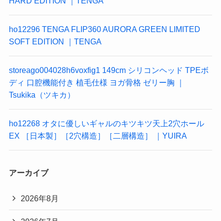
HARD EDITION ｜TENGA
ho12296 TENGA FLIP360 AURORA GREEN LIMITED
SOFT EDITION ｜TENGA
storeago004028h6voxfig1 149cm シリコンヘッド TPEボ
ディ 口腔機能付き 植毛仕様 ヨガ骨格 ゼリー胸 ｜
Tsukika（ツキカ）
ho12268 オタに優しいギャルのキツキツ天上2穴ホール
EX ［日本製］［2穴構造］［二層構造］ ｜YUIRA
アーカイブ
2026年8月