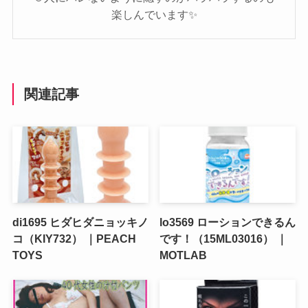
楽しんでいます✨️
関連記事
di1695 ヒダヒダニョッキノ
lo3569 ローションできるん
コ（KIY732） ｜PEACH
です！（15ML03016） ｜
TOYS
MOTLAB