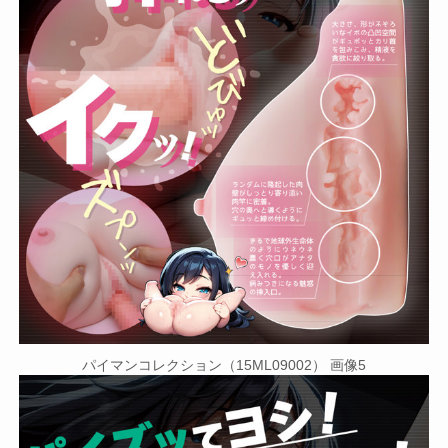
パイマンコレクション（15ML09002） 画像5