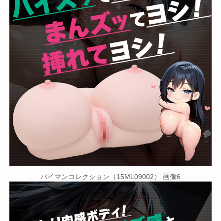
パイマンコレクション（15ML09002） 画像6