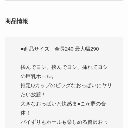
商品情報
■商品サイズ：全長240 最大幅290
揉んでヨシ、挟んでヨシ、挿れてヨシ
の巨乳ホール。
推定Qカップのビッグなおっぱいにヤリ
たい放題！
大きなおっぱいと快感ま●こが夢の合
体！
パイずりもホールも楽しめる贅沢おっ