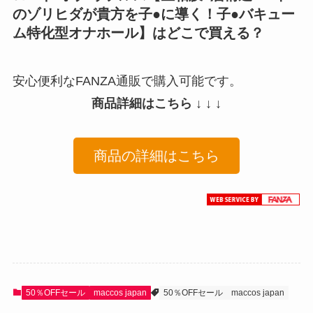
のゾリヒダが貴方を子●に導く！子●バキュー
ム特化型オナホール】はどこで買える？
安心便利なFANZA通販で購入可能です。
商品詳細はこちら ↓ ↓ ↓
商品の詳細はこちら
50％OFFセール
maccos japan
50％OFFセール
maccos japan