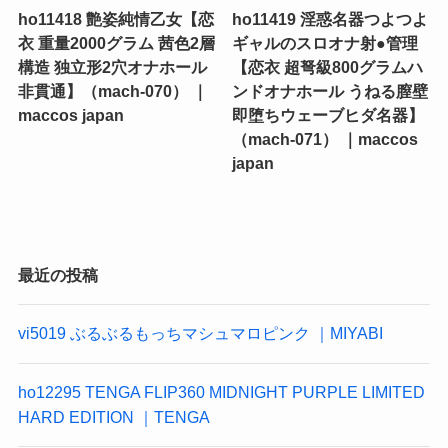
ho11418 艶姿純情乙女【恋
ho11419 淫惑名器つよつよ
衣 重量2000グラム 茜色2層
ギャルのスロオナ射●管理
構造 独立形2穴オナホール
【恋衣 超弩級800グラムハ
非貫通】（mach-070） ｜
ンドオナホール うねる膣壁
maccos japan
即堕ちウェーブヒダ名器】
（mach-071） ｜maccos
japan
最近の投稿
vi5019 ぶるぶるもっちマシュマロピンク ｜MIYABI
ho12295 TENGA FLIP360 MIDNIGHT PURPLE LIMITED
HARD EDITION ｜TENGA