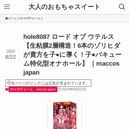
大人のおもちゃスイート
ホーム
50％OFFセール
hole8087 ロード オブ ウテルス
【生粘膜2層構造！6本のゾリヒダ
2024
が貴方を子●に導く！子●バキュー
8/22
ム特化型オナホール】 ｜maccos
japan
当ページのリンクには広告が含まれています。
2024年8月22日
50％OFFセール
maccos japan