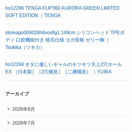
ho12296 TENGA FLIP360 AURORA GREEN LIMITED
SOFT EDITION ｜TENGA
storeago004028h6voxfig1 149cm シリコンヘッド TPEボ
ディ 口腔機能付き 植毛仕様 ヨガ骨格 ゼリー胸 ｜
Tsukika（ツキカ）
ho12268 オタに優しいギャルのキツキツ天上2穴ホール
EX ［日本製］［2穴構造］［二層構造］ ｜YUIRA
アーカイブ
2026年8月
2026年7月