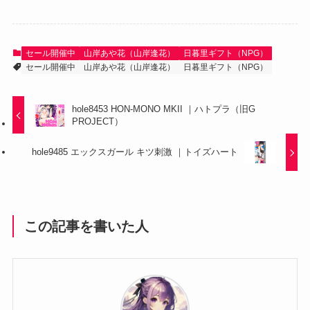
セール開催中
山岸あや花（山岸逢花）
日暮里ギフト（NPG）
セール開催中
山岸あや花（山岸逢花）
日暮里ギフト（NPG）
hole8453 HON-MONO MKII ｜ハトプラ（旧G
PROJECT）
hole9485 エックスガール キツ刺激 ｜トイズハート
この記事を書いた人