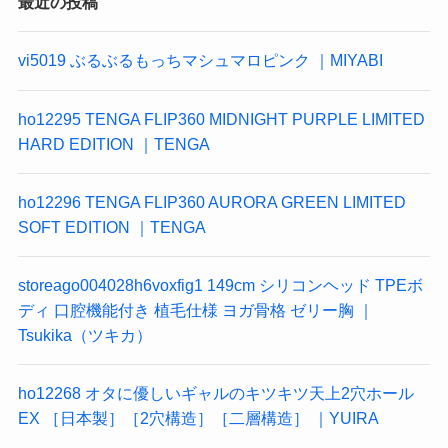
最近の投稿
vi5019 ぶるぶるもっちマシュマロピンク ｜MIYABI
ho12295 TENGA FLIP360 MIDNIGHT PURPLE LIMITED
HARD EDITION ｜TENGA
ho12296 TENGA FLIP360 AURORA GREEN LIMITED
SOFT EDITION ｜TENGA
storeago004028h6voxfig1 149cm シリコンヘッド TPEボ
ディ 口腔機能付き 植毛仕様 ヨガ骨格 ゼリー胸 ｜
Tsukika（ツキカ）
ho12268 オタに優しいギャルのキツキツ天上2穴ホール
EX ［日本製］［2穴構造］［二層構造］ ｜YUIRA