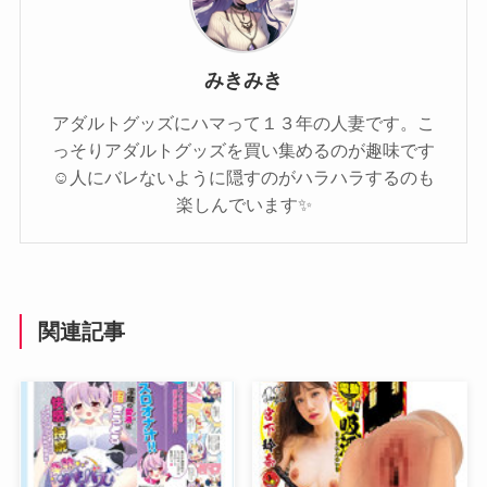
みきみき
アダルトグッズにハマって１３年の人妻です。こ
っそりアダルトグッズを買い集めるのが趣味です
☺️人にバレないように隠すのがハラハラするのも
楽しんでいます✨️
関連記事