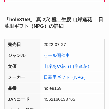
「hole8159」 真 2穴 極上生腰 山岸逢花 ｜日
暮里ギフト（NPG）の詳細
発売日
2022-07-27
ジャンル
セール開催中
女優
山岸あや花（山岸逢花）
メーカー
日暮里ギフト（NPG）
品番
hole8159
JANコード
4562160138765