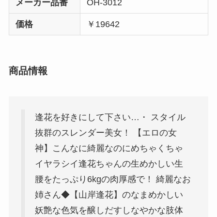
メーカー品番
OH-3012
価格
￥19642
商品情報
逢花を好きにして下さい…・ スタイル
抜群のスレンダー美女！ 【エロの女
神】こんなに綺麗なのにめちゃくちゃ
イヤラシイ逢花ちゃんの生めかしい生
腰をたっぷり6kgの肉厚感で！ 綺麗なお
姉さん◆【山岸逢花】のなまめかしい
妖艶な色気を醸しだすしなやかな肢体