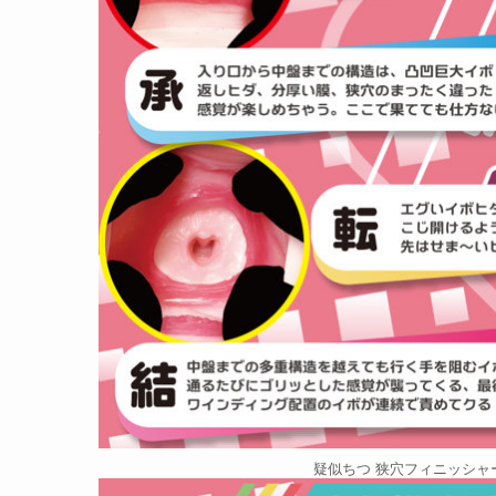
疑似ちつ 狭穴フィニッシャー