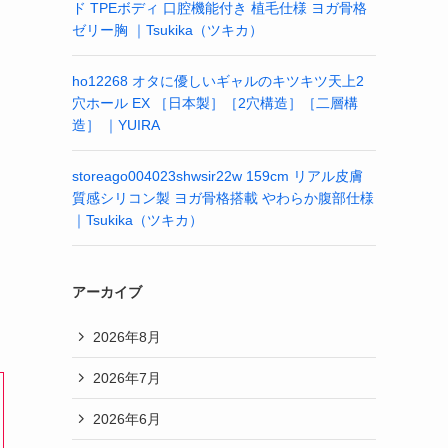
ド TPEボディ 口腔機能付き 植毛仕様 ヨガ骨格
ゼリー胸 ｜Tsukika（ツキカ）
ho12268 オタに優しいギャルのキツキツ天上2
穴ホール EX ［日本製］［2穴構造］［二層構
造］ ｜YUIRA
storeago004023shwsir22w 159cm リアル皮膚
質感シリコン製 ヨガ骨格搭載 やわらか腹部仕様
｜Tsukika（ツキカ）
アーカイブ
2026年8月
2026年7月
2026年6月