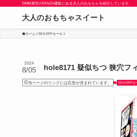
DMM運営のFANZA通販にある大人のおもちゃを紹介しています。
大人のおもちゃスイート
ホーム
50％OFFセール
2024
hole8171 疑似ちつ 狭
8/05
当ページのリンクには広告が含まれています。
50％OFF