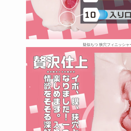
疑似ちつ 狭穴フィニッシャー