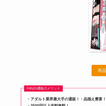
商
FANZA通販のメリット
・アダルト業界最大手の通販！・品揃え豊富
・3500円以上送料無料！