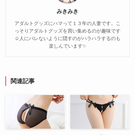
みきみき
アダルトグッズにハマって１３年の人妻です。こ
っそりアダルトグッズを買い集めるのが趣味です
☺️人にバレないように隠すのがハラハラするのも
楽しんでいます✨️
関連記事