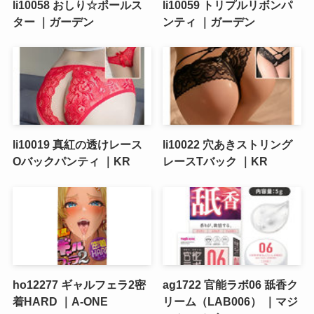
li10058 おしり☆ポールス
li10059 トリプルリボンパ
ター ｜ガーデン
ンティ ｜ガーデン
li10019 真紅の透けレース
li10022 穴あきストリング
Oバックパンティ ｜KR
レースTバック ｜KR
ho12277 ギャルフェラ2密
ag1722 官能ラボ06 舐香ク
着HARD ｜A-ONE
リーム（LAB006） ｜マジ