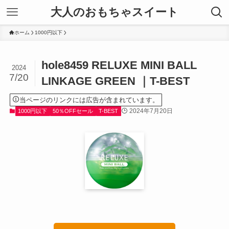
大人のおもちゃスイート
ホーム
1000円以下
hole8459 RELUXE MINI BALL
2024
7/20
LINKAGE GREEN ｜T-BEST
当ページのリンクには広告が含まれています。
2024年7月20日
1000円以下
50％OFFセール
T-BEST