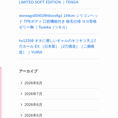
LIMITED SOFT EDITION ｜TENGA
storeago004028h6voxfig1 149cm シリコンヘッ
ド TPEボディ 口腔機能付き 植毛仕様 ヨガ骨格
ゼリー胸 ｜Tsukika（ツキカ）
ho12268 オタに優しいギャルのキツキツ天上2
穴ホール EX ［日本製］［2穴構造］［二層構
造］ ｜YUIRA
アーカイブ
2026年8月
2026年7月
2026年6月
2026年5月