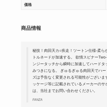
価格
商品情報
秘技！肉回天カ○疾走！ツートン仕様-柔
トルネードが加速する。 欲情スピナーTwo
ンジータッチから瞬時に加速してハードタ
みつきになる。 ぎゅるぎゅる肉回天でハー
ズは予告なく変更される可能性がございま
ッケージ等に記載されているメーカーのサ
は、当社までお問い合わせください。
FANZA