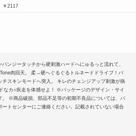
￥2117
らかバンジータッチから硬刺激ハードへにゅるっと流れて、
-Tone肉回天。 柔→硬へぐるぐるトルネードドライブ！バ
ッチスキンモードへ突入。 キレのチェンジアップ刺激が病
ドなカ○疾走を体感せよ！ ※パッケージのデザイン・サイ
す。 ※商品破損、部品不足等の初期不良品については、パ
ポートセンターにご連絡ください。記載されていない場合