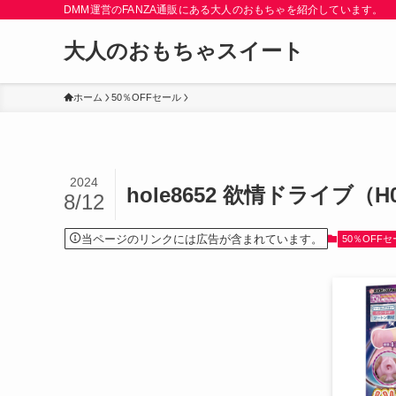
DMM運営のFANZA通販にある大人のおもちゃを紹介しています。
大人のおもちゃスイート
ホーム
50％OFFセール
2024
hole8652 欲情ドライブ（H0
8/12
当ページのリンクには広告が含まれています。
50％OFF