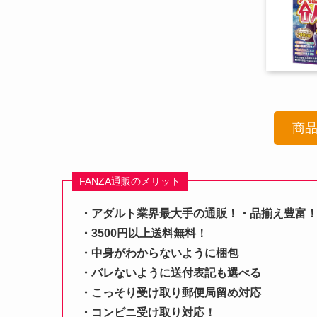
商
FANZA通販のメリット
・アダルト業界最大手の通販！・品揃え豊富
・3500円以上送料無料！
・中身がわからないように梱包
・バレないように送付表記も選べる
・こっそり受け取り郵便局留め対応
・コンビニ受け取り対応！