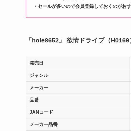
・セールが多いので会員登録しておくのがお
「hole8652」 欲情ドライブ（H016
発売日
ジャンル
メーカー
品番
JANコード
メーカー品番