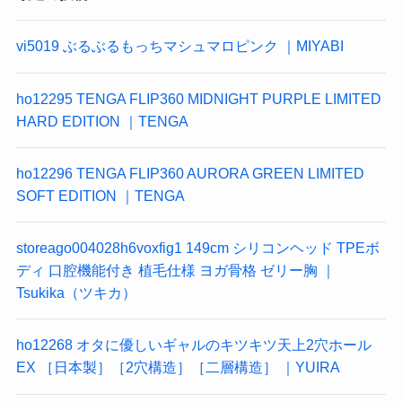
vi5019 ぶるぶるもっちマシュマロピンク ｜MIYABI
ho12295 TENGA FLIP360 MIDNIGHT PURPLE LIMITED
HARD EDITION ｜TENGA
ho12296 TENGA FLIP360 AURORA GREEN LIMITED
SOFT EDITION ｜TENGA
storeago004028h6voxfig1 149cm シリコンヘッド TPEボ
ディ 口腔機能付き 植毛仕様 ヨガ骨格 ゼリー胸 ｜
Tsukika（ツキカ）
ho12268 オタに優しいギャルのキツキツ天上2穴ホール
EX ［日本製］［2穴構造］［二層構造］ ｜YUIRA