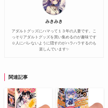
みきみき
アダルトグッズにハマって１３年の人妻です。こ
っそりアダルトグッズを買い集めるのが趣味です
☺️人にバレないように隠すのがハラハラするのも
楽しんでいます✨️
関連記事