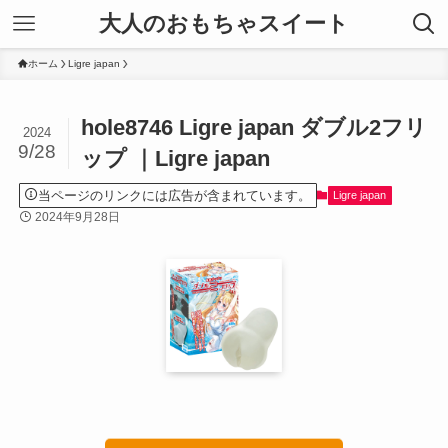
大人のおもちゃスイート
ホーム
Ligre japan
hole8746 Ligre japan ダブル2フリ
2024
9/28
ップ ｜Ligre japan
当ページのリンクには広告が含まれています。
Ligre japan
2024年9月28日