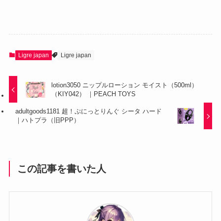
Ligre japan
Ligre japan
lotion3050 ニップルローション モイスト（500ml）
（KIY042） ｜PEACH TOYS
adultgoods1181 超！ぷにっとりんぐ シータ ハード
｜ハトプラ（旧PPP）
この記事を書いた人