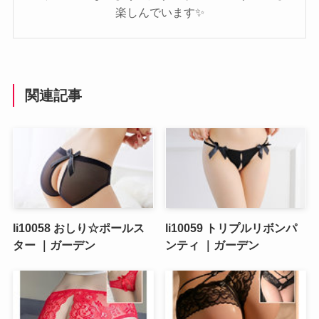
楽しんでいます✨️
関連記事
li10058 おしり☆ポールス
li10059 トリプルリボンパ
ター ｜ガーデン
ンティ ｜ガーデン