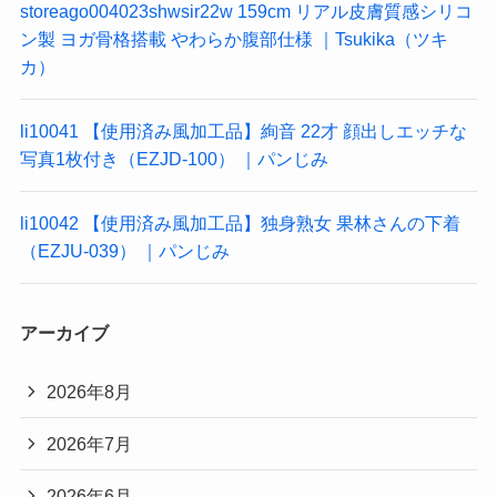
storeago004023shwsir22w 159cm リアル皮膚質感シリコ
ン製 ヨガ骨格搭載 やわらか腹部仕様 ｜Tsukika（ツキ
カ）
li10041 【使用済み風加工品】絢音 22才 顔出しエッチな
写真1枚付き（EZJD-100） ｜パンじみ
li10042 【使用済み風加工品】独身熟女 果林さんの下着
（EZJU-039） ｜パンじみ
アーカイブ
2026年8月
2026年7月
2026年6月