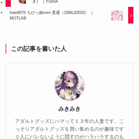
き］ ｜YUIRA
hole9075 ちびっ娘mini 貫通（15ML02033） ｜
MOTLAB
この記事を書いた人
みきみき
アダルトグッズにハマって１３年の人妻です。こ
っそりアダルトグッズを買い集めるのが趣味です
☺️人にバレないように隠すのがハラハラするのも