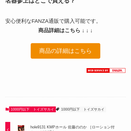
名器参上はどこで買える？
安心便利なFANZA通販で購入可能です。
商品詳細はこちら ↓ ↓ ↓
商品の詳細はこちら
1000円以下
トイズサカイ
1000円以下
トイズサカイ
hole9131 KMPホール 佐藤ののか ［ローション付