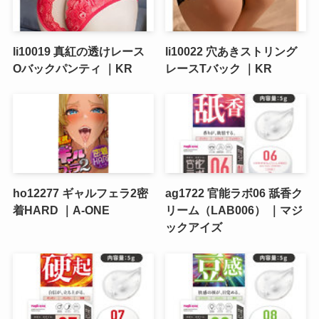
li10019 真紅の透けレース
li10022 穴あきストリング
Oバックパンティ ｜KR
レースTバック ｜KR
ho12277 ギャルフェラ2密
ag1722 官能ラボ06 舐香ク
着HARD ｜A-ONE
リーム（LAB006） ｜マジ
ックアイズ