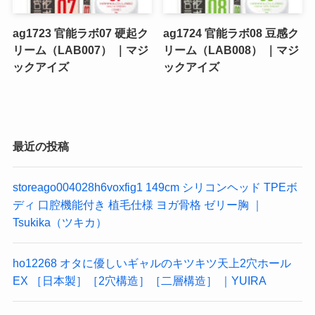
ag1723 官能ラボ07 硬起ク
ag1724 官能ラボ08 豆感ク
リーム（LAB007） ｜マジ
リーム（LAB008） ｜マジ
ックアイズ
ックアイズ
最近の投稿
storeago004028h6voxfig1 149cm シリコンヘッド TPEボ
ディ 口腔機能付き 植毛仕様 ヨガ骨格 ゼリー胸 ｜
Tsukika（ツキカ）
ho12268 オタに優しいギャルのキツキツ天上2穴ホール
EX ［日本製］［2穴構造］［二層構造］ ｜YUIRA