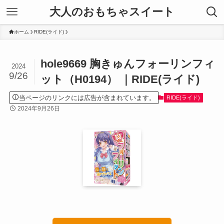
大人のおもちゃスイート
ホーム
RIDE(ライド)
hole9669 胸きゅんフォーリンフィ
2024
9/26
ット（H0194） ｜RIDE(ライド)
当ページのリンクには広告が含まれています。
RIDE(ライド)
2024年9月26日