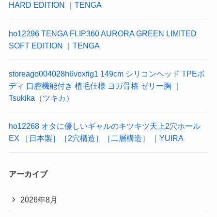
HARD EDITION ｜TENGA
ho12296 TENGA FLIP360 AURORA GREEN LIMITED
SOFT EDITION ｜TENGA
storeago004028h6voxfig1 149cm シリコンヘッド TPEボ
ディ 口腔機能付き 植毛仕様 ヨガ骨格 ゼリー胸 ｜
Tsukika（ツキカ）
ho12268 オタに優しいギャルのキツキツ天上2穴ホール
EX ［日本製］［2穴構造］［二層構造］ ｜YUIRA
アーカイブ
2026年8月