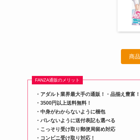
商
FANZA通販のメリット
・アダルト業界最大手の通販！・品揃え豊富
・3500円以上送料無料！
・中身がわからないように梱包
・バレないように送付表記も選べる
・こっそり受け取り郵便局留め対応
・コンビニ受け取り対応！