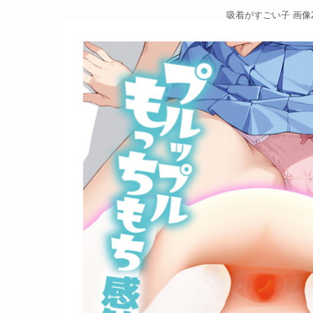
吸着がすごい子 画像