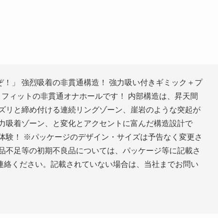
！」 強烈吸着の非貫通構造！ 強力吸い付きギミック＋プ
）フィットの非貫通オナホールです！ 内部構造は、昇天間
リズリと締め付ける連続リングゾーン、崖岩のような突起が
強力吸着ゾーン、と変化とアクセントに富んだ構造設計で
体験！ ※パッケージのデザイン・サイズは予告なく変更さ
部品不足等の初期不良品については、パッケージ等に記載さ
連絡ください。記載されていない場合は、当社までお問い