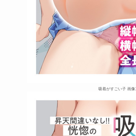
吸着がすごい子 画像