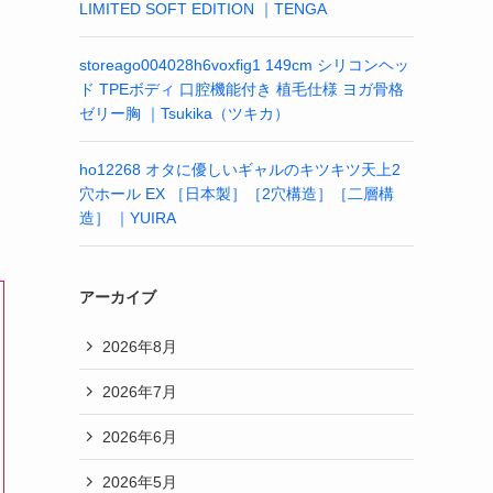
LIMITED SOFT EDITION ｜TENGA
storeago004028h6voxfig1 149cm シリコンヘッ
ド TPEボディ 口腔機能付き 植毛仕様 ヨガ骨格
ゼリー胸 ｜Tsukika（ツキカ）
ho12268 オタに優しいギャルのキツキツ天上2
穴ホール EX ［日本製］［2穴構造］［二層構
造］ ｜YUIRA
アーカイブ
2026年8月
2026年7月
2026年6月
2026年5月