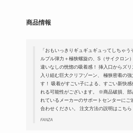
商品情報
「おもいっきりギュギュギュってしちゃうぞ
ルプル弾力＋極狭螺旋の、S（サイクロン
違いなしの恍惚の吸着感！ 挿入口からズ
入り組む巨大クリフゾーン、 極狭密着の
す！ 吸着がすごい子による、すごい新快感
れる可能性がございます。 ※商品破損、
れているメーカーのサポートセンターにご
合わせください。 注文方法の説明はこちら
FANZA