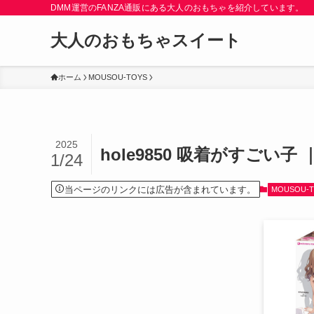
DMM運営のFANZA通販にある大人のおもちゃを紹介しています。
大人のおもちゃスイート
ホーム
MOUSOU-TOYS
2025
hole9850 吸着がすごい子 
1/24
当ページのリンクには広告が含まれています。
MOUSOU-