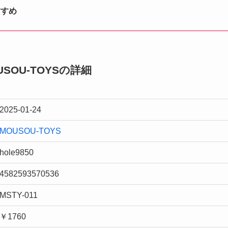
すすめ
USOU-TOYSの詳細
2025-01-24
MOUSOU-TOYS
hole9850
4582593570536
MSTY-011
￥1760