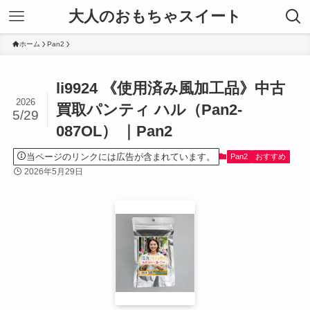
大人のおもちゃスイート
ホーム
Pan2
li9924 《使用済み風加工品》中古
2026
買取パンティ ハル（Pan2-
5/29
087OL） ｜Pan2
当ページのリンクには広告が含まれています。
Pan2
おすすめ
2026年5月29日