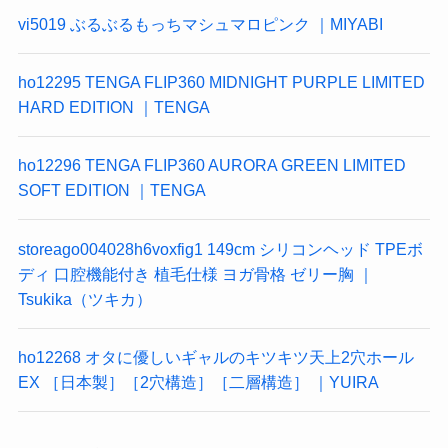
vi5019 ぶるぶるもっちマシュマロピンク ｜MIYABI
ho12295 TENGA FLIP360 MIDNIGHT PURPLE LIMITED
HARD EDITION ｜TENGA
ho12296 TENGA FLIP360 AURORA GREEN LIMITED
SOFT EDITION ｜TENGA
storeago004028h6voxfig1 149cm シリコンヘッド TPEボ
ディ 口腔機能付き 植毛仕様 ヨガ骨格 ゼリー胸 ｜
Tsukika（ツキカ）
ho12268 オタに優しいギャルのキツキツ天上2穴ホール
EX ［日本製］［2穴構造］［二層構造］ ｜YUIRA