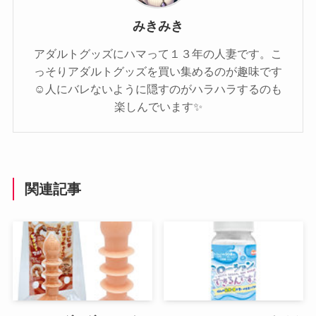
みきみき
アダルトグッズにハマって１３年の人妻です。こ
っそりアダルトグッズを買い集めるのが趣味です
☺️人にバレないように隠すのがハラハラするのも
楽しんでいます✨️
関連記事