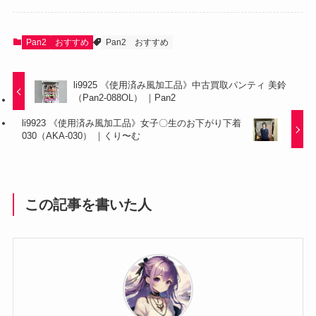
Pan2
おすすめ
Pan2
おすすめ
li9925 《使用済み風加工品》中古買取パンティ 美鈴
（Pan2-088OL） ｜Pan2
li9923 《使用済み風加工品》女子〇生のお下がり下着
030（AKA-030） ｜くり〜む
この記事を書いた人