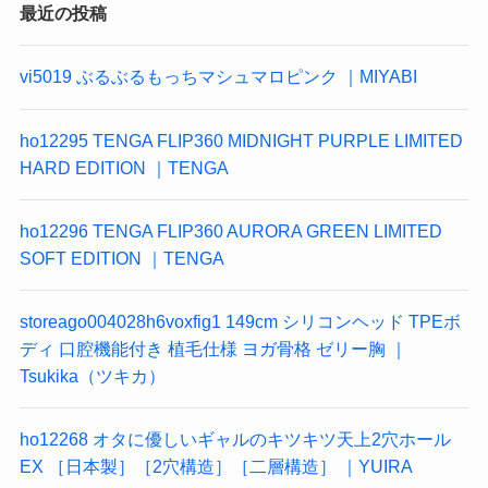
最近の投稿
vi5019 ぶるぶるもっちマシュマロピンク ｜MIYABI
ho12295 TENGA FLIP360 MIDNIGHT PURPLE LIMITED
HARD EDITION ｜TENGA
ho12296 TENGA FLIP360 AURORA GREEN LIMITED
SOFT EDITION ｜TENGA
storeago004028h6voxfig1 149cm シリコンヘッド TPEボ
ディ 口腔機能付き 植毛仕様 ヨガ骨格 ゼリー胸 ｜
Tsukika（ツキカ）
ho12268 オタに優しいギャルのキツキツ天上2穴ホール
EX ［日本製］［2穴構造］［二層構造］ ｜YUIRA