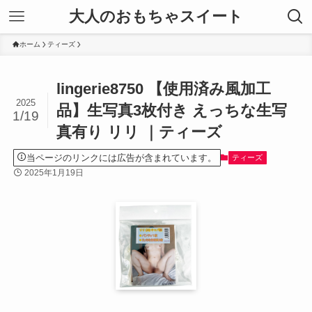
大人のおもちゃスイート
ホーム
ティーズ
lingerie8750 【使用済み風加工
2025
品】生写真3枚付き えっちな生写
1/19
真有り リリ ｜ティーズ
当ページのリンクには広告が含まれています。
ティーズ
2025年1月19日