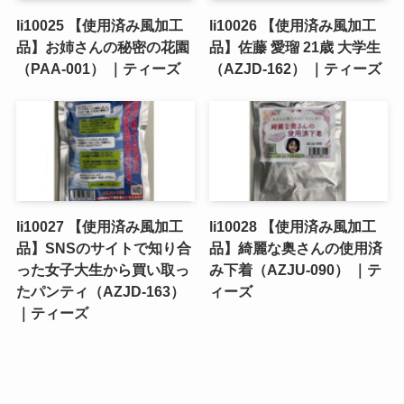
li10025 【使用済み風加工
li10026 【使用済み風加工
品】お姉さんの秘密の花園
品】佐藤 愛瑠 21歳 大学生
（PAA-001） ｜ティーズ
（AZJD-162） ｜ティーズ
li10027 【使用済み風加工
li10028 【使用済み風加工
品】SNSのサイトで知り合
品】綺麗な奥さんの使用済
った女子大生から買い取っ
み下着（AZJU-090） ｜テ
たパンティ（AZJD-163）
ィーズ
｜ティーズ