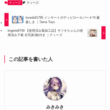
ティーズ
ティーズ
lovedoll1795 インサートボディピローカバー＃74 藤
森しき ｜Tama Toys
lingerie8749 【使用済み風加工品】サツキちゃんの使
用済み下着 生写真3枚付き ｜ティーズ
この記事を書いた人
みきみき