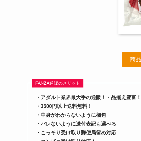
商
FANZA通販のメリット
・アダルト業界最大手の通販！・品揃え豊富
・3500円以上送料無料！
・中身がわからないように梱包
・バレないように送付表記も選べる
・こっそり受け取り郵便局留め対応