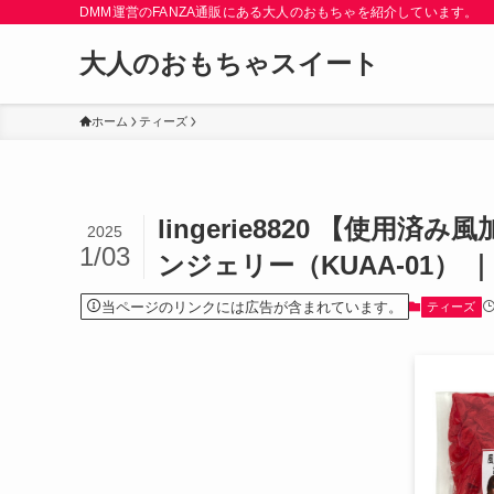
DMM運営のFANZA通販にある大人のおもちゃを紹介しています。
大人のおもちゃスイート
ホーム
ティーズ
lingerie8820 【使
2025
1/03
ンジェリー（KUAA-01） 
当ページのリンクには広告が含まれています。
ティーズ