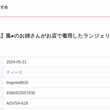
すすめ
風加工品】風●のお姉さんがお店で着用したランジェ
2024-05-21
ティーズ
lingerie8820
4580422057630
ADVSA-618