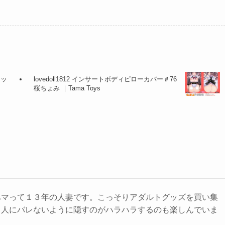
トッ
lovedoll1812 インサートボディピローカバー＃76
桜ちょみ ｜Tama Toys
ハマって１３年の人妻です。こっそりアダルトグッズを買い集
️人にバレないように隠すのがハラハラするのも楽しんでいま