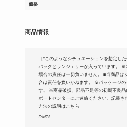
価格
商品情報
［*このようなシチュエーションを想定した
バックとランジェリーが入っています。 
場合の責任は一切負いません。 ■当商品
合は責任を負いかねます。 ※パッケージ
す。 ※商品破損、部品不足等の初期不良
ポートセンターにご連絡ください。記載さ
方法の説明はこちら
FANZA