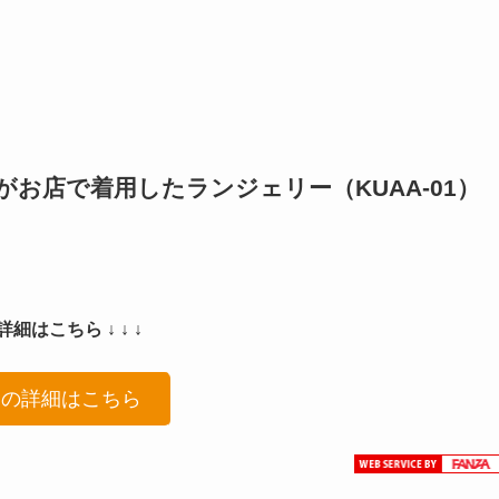
お店で着用したランジェリー（KUAA-01）
細はこちら ↓ ↓ ↓
品の詳細はこちら