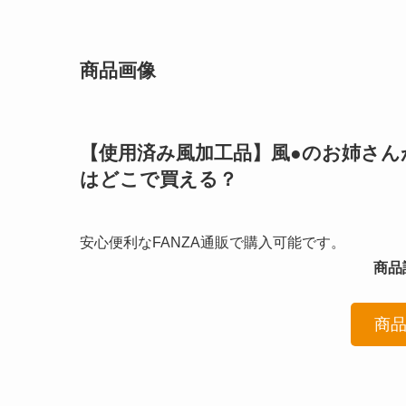
商品画像
【使用済み風加工品】風●のお姉さんが
はどこで買える？
安心便利なFANZA通販で購入可能です。
商品詳
商