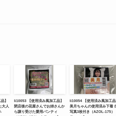
工品】
li10053 【使用済み風加工品】
li10054 【使用済み風加工
た大人
閉店後の花屋さんでお姉さんか
美月ちゃんの使用済み下着 
-
ら譲り受けた愛用パンティ
写真3枚付き（AZOL-175）