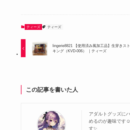
ティーズ
ティーズ
lingerie8821 【使用済み風加工品】生穿きス
キング（KVD-006） ｜ティーズ
この記事を書いた人
アダルトグッズに
めるのが趣味です☺
す✨️