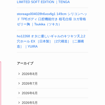
LIMITED SOFT EDITION ｜TENGA
storeago004028h6voxfig1 149cm シリコンヘッ
ド TPEボディ 口腔機能付き 植毛仕様 ヨガ骨格
ゼリー胸 ｜Tsukika（ツキカ）
ho12268 オタに優しいギャルのキツキツ天上2
穴ホール EX ［日本製］［2穴構造］［二層構
造］ ｜YUIRA
アーカイブ
2026年8月
2026年7月
2026年6月
2026年5月