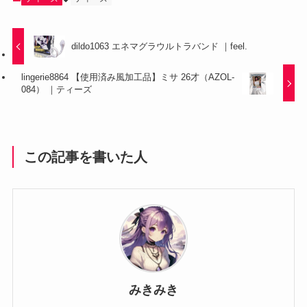
dildo1063 エネマグラウルトラバンド ｜feel.
lingerie8864 【使用済み風加工品】ミサ 26才（AZOL-
084） ｜ティーズ
この記事を書いた人
みきみき