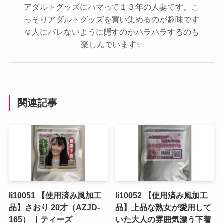
アダルトグッズにハマって１３年の人妻です。こ
っそりアダルトグッズを買い集めるのが趣味です
☺️人にバレないように隠すのがハラハラするのも
楽しんでいます✨️
関連記事
li10051 【使用済み風加工
li10052 【使用済み風加工
品】さおり 20才（AZJD-
品】上品な熟女が愛用して
165） ｜ティーズ
いた大人の雰囲気漂う下着