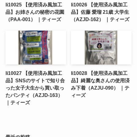
li10025 【使用済み風加工
li10026 【使用済み風加工
品】お姉さんの秘密の花園
品】佐藤 愛瑠 21歳 大学生
（PAA-001） ｜ティーズ
（AZJD-162） ｜ティーズ
li10027 【使用済み風加工
li10028 【使用済み風加工
品】SNSのサイトで知り合
品】綺麗な奥さんの使用済
った女子大生から買い取っ
み下着（AZJU-090） ｜テ
たパンティ（AZJD-163）
ィーズ
｜ティーズ
最近の投稿