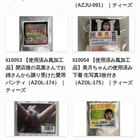
（AZJU-091） ｜ティーズ
li10053 【使用済み風加工
li10054 【使用済み風加工
品】閉店後の花屋さんでお
品】美月ちゃんの使用済み
姉さんから譲り受けた愛用
下着 生写真3枚付き
パンティ（AZOL-174） ｜
（AZOL-175） ｜ティーズ
ティーズ