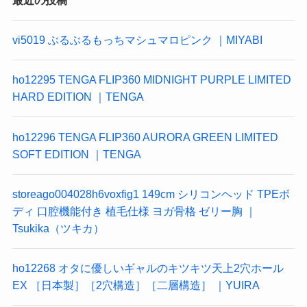
vi5019 ぶるぶるもっちマシュマロピンク ｜MIYABI
ho12295 TENGA FLIP360 MIDNIGHT PURPLE LIMITED
HARD EDITION ｜TENGA
ho12296 TENGA FLIP360 AURORA GREEN LIMITED
SOFT EDITION ｜TENGA
storeago004028h6voxfig1 149cm シリコンヘッド TPEボ
ディ 口腔機能付き 植毛仕様 ヨガ骨格 ゼリー胸 ｜
Tsukika（ツキカ）
ho12268 オタに優しいギャルのキツキツ天上2穴ホール
EX ［日本製］［2穴構造］［二層構造］ ｜YUIRA