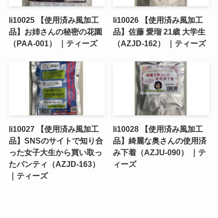
li10025 【使用済み風加工
li10026 【使用済み風加工
品】お姉さんの秘密の花園
品】佐藤 愛瑠 21歳 大学生
（PAA-001） ｜ティーズ
（AZJD-162） ｜ティーズ
li10027 【使用済み風加工
li10028 【使用済み風加工
品】SNSのサイトで知り合
品】綺麗な奥さんの使用済
った女子大生から買い取っ
み下着（AZJU-090） ｜テ
たパンティ（AZJD-163）
ィーズ
｜ティーズ