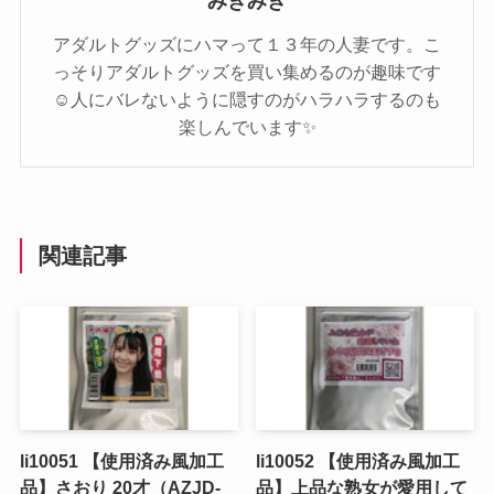
みきみき
アダルトグッズにハマって１３年の人妻です。こ
っそりアダルトグッズを買い集めるのが趣味です
☺️人にバレないように隠すのがハラハラするのも
楽しんでいます✨️
関連記事
li10051 【使用済み風加工
li10052 【使用済み風加工
品】さおり 20才（AZJD-
品】上品な熟女が愛用して