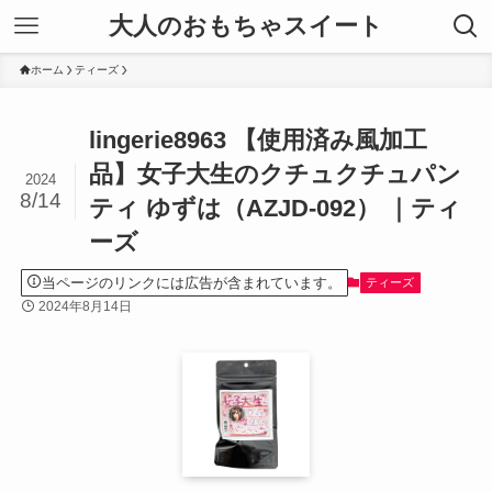
大人のおもちゃスイート
ホーム
ティーズ
lingerie8963 【使用済み風加工
品】女子大生のクチュクチュパン
2024
8/14
ティ ゆずは（AZJD-092） ｜ティ
ーズ
当ページのリンクには広告が含まれています。
ティーズ
2024年8月14日