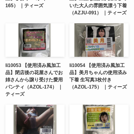
165） ｜ティーズ
いた大人の雰囲気漂う下着
（AZJU-091） ｜ティーズ
li10053 【使用済み風加工
li10054 【使用済み風加工
品】閉店後の花屋さんでお
品】美月ちゃんの使用済み
姉さんから譲り受けた愛用
下着 生写真3枚付き
パンティ（AZOL-174） ｜
（AZOL-175） ｜ティーズ
ティーズ