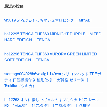
最近の投稿
vi5019 ぶるぶるもっちマシュマロピンク ｜MIYABI
ho12295 TENGA FLIP360 MIDNIGHT PURPLE LIMITED
HARD EDITION ｜TENGA
ho12296 TENGA FLIP360 AURORA GREEN LIMITED
SOFT EDITION ｜TENGA
storeago004028h6voxfig1 149cm シリコンヘッド TPEボ
ディ 口腔機能付き 植毛仕様 ヨガ骨格 ゼリー胸 ｜
Tsukika（ツキカ）
ho12268 オタに優しいギャルのキツキツ天上2穴ホール
EX ［日本製］［2穴構造］［二層構造］ ｜YUIRA