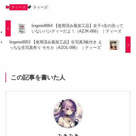
ティーズ
ティーズ
lingerie8964 【使用済み風加工品】女子○生の洗って
いないパンティーだよ！（AZJK-066） ｜ティーズ
lingerie8953 【使用済み風加工品】生写真3枚付き え
っちな生写真有り モモカ（AZOL-096） ｜ティーズ
この記事を書いた人