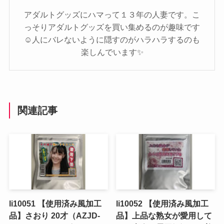
アダルトグッズにハマって１３年の人妻です。こ
っそりアダルトグッズを買い集めるのが趣味です
☺️人にバレないように隠すのがハラハラするのも
楽しんでいます✨️
関連記事
li10051 【使用済み風加工
li10052 【使用済み風加工
品】さおり 20才（AZJD-
品】上品な熟女が愛用して