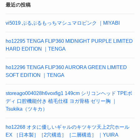
最近の投稿
vi5019 ぶるぶるもっちマシュマロピンク ｜MIYABI
ho12295 TENGA FLIP360 MIDNIGHT PURPLE LIMITED
HARD EDITION ｜TENGA
ho12296 TENGA FLIP360 AURORA GREEN LIMITED
SOFT EDITION ｜TENGA
storeago004028h6voxfig1 149cm シリコンヘッド TPEボ
ディ 口腔機能付き 植毛仕様 ヨガ骨格 ゼリー胸 ｜
Tsukika（ツキカ）
ho12268 オタに優しいギャルのキツキツ天上2穴ホール
EX ［日本製］［2穴構造］［二層構造］ ｜YUIRA