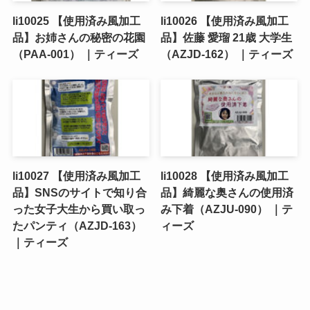
li10025 【使用済み風加工
li10026 【使用済み風加工
品】お姉さんの秘密の花園
品】佐藤 愛瑠 21歳 大学生
（PAA-001） ｜ティーズ
（AZJD-162） ｜ティーズ
li10027 【使用済み風加工
li10028 【使用済み風加工
品】SNSのサイトで知り合
品】綺麗な奥さんの使用済
った女子大生から買い取っ
み下着（AZJU-090） ｜テ
たパンティ（AZJD-163）
ィーズ
｜ティーズ