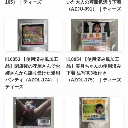
165） ｜ティーズ
いた大人の雰囲気漂う下着
（AZJU-091） ｜ティーズ
li10053 【使用済み風加工
li10054 【使用済み風加工
品】閉店後の花屋さんでお
品】美月ちゃんの使用済み
姉さんから譲り受けた愛用
下着 生写真3枚付き
パンティ（AZOL-174） ｜
（AZOL-175） ｜ティーズ
ティーズ