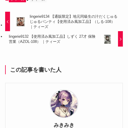
lingerie9134 【通販限定】地元同級生の汁だくじゅる
じゅるパンティ【使用済み風加工品】（しる-108）
｜ティーズ
lingerie9132 【使用済み風加工品】しずく 27才 保険
営業（AZOL-108） ｜ティーズ
この記事を書いた人
みきみき