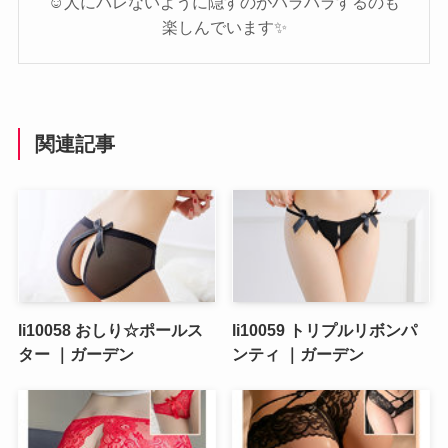
☺️人にバレないように隠すのがハラハラするのも
楽しんでいます✨️
関連記事
li10058 おしり☆ポールス
li10059 トリプルリボンパ
ター ｜ガーデン
ンティ ｜ガーデン