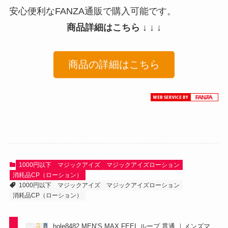
安心便利なFANZA通販で購入可能です。
商品詳細はこちら ↓ ↓ ↓
商品の詳細はこちら
1000円以下
マジックアイズ
マジックアイズローション
消耗品CP（ローション）
1000円以下
マジックアイズ
マジックアイズローション
消耗品CP（ローション）
hole8482 MEN’S MAX FEEL ループ 貫通 ｜メンズマ