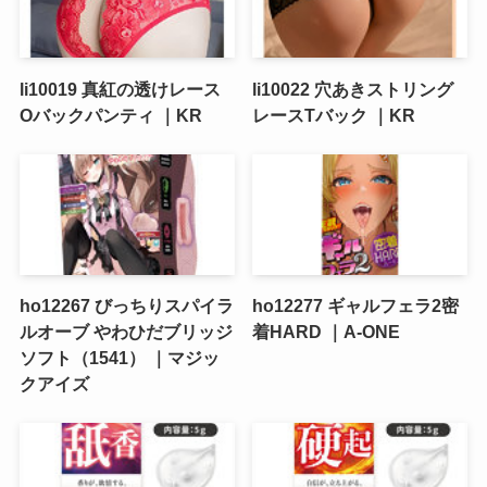
li10019 真紅の透けレース
li10022 穴あきストリング
Oバックパンティ ｜KR
レースTバック ｜KR
ho12267 びっちりスパイラ
ho12277 ギャルフェラ2密
ルオーブ やわひだブリッジ
着HARD ｜A-ONE
ソフト（1541） ｜マジッ
クアイズ