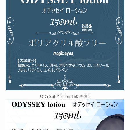
ODYSSEY lotion 150 画像1