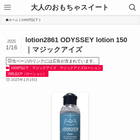
大人のおもちゃスイート
ホーム
1000円以下
lotion2861 ODYSSEY lotion 150
2025
1/16
｜マジックアイズ
当ページのリンクには広告が含まれています。
1000円以下
マジックアイズ
マジックアイズローション
消耗品CP（ローション）
2025年1月16日