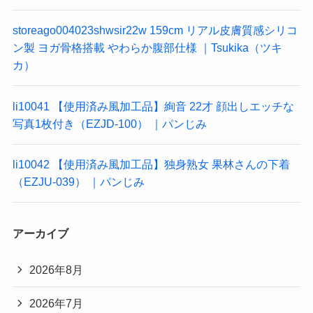
storeago004023shwsir22w 159cm リアル皮膚質感シリコ
ン製 ヨガ骨格搭載 やわらか腹部仕様 ｜Tsukika（ツキ
カ）
li10041 【使用済み風加工品】絢音 22才 顔出しエッチな
写真1枚付き（EZJD-100） ｜パンじみ
li10042 【使用済み風加工品】独身熟女 果林さんの下着
（EZJU-039） ｜パンじみ
アーカイブ
2026年8月
2026年7月