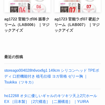
ag1722 官能ラボ06 舐香ク
ag1723 官能ラボ07 硬起ク
リーム（LAB006） ｜マジ
リーム（LAB007） ｜マジ
ックアイズ
ックアイズ
最近の投稿
storeago004028h6voxfig1 149cm シリコンヘッド TPEボ
ディ 口腔機能付き 植毛仕様 ヨガ骨格 ゼリー胸 ｜
Tsukika（ツキカ）
ho12268 オタに優しいギャルのキツキツ天上2穴ホール
EX ［日本製］［2穴構造］［二層構造］ ｜YUIRA