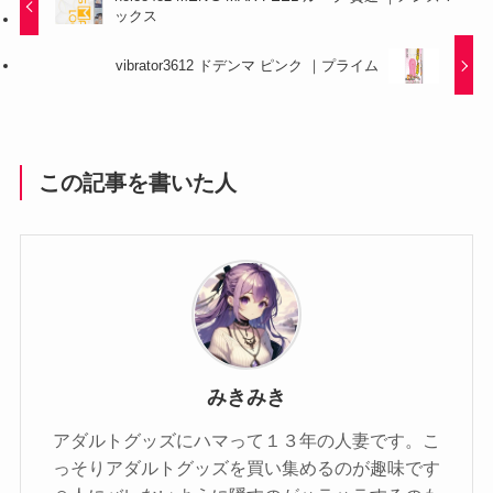
ックス
vibrator3612 ドデンマ ピンク ｜プライム
この記事を書いた人
みきみき
アダルトグッズにハマって１３年の人妻です。こ
っそりアダルトグッズを買い集めるのが趣味です