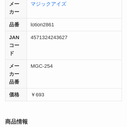
メー
マジックアイズ
カー
品番
lotion2861
JAN
4571324243627
コー
ド
メー
MGC-254
カー
品番
価格
￥693
商品情報