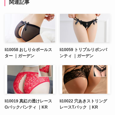
関連記事
li10058 おしり☆ポールス
li10059 トリプルリボンパ
ター ｜ガーデン
ンティ ｜ガーデン
li10019 真紅の透けレース
li10022 穴あきストリング
Oバックパンティ ｜KR
レースTバック ｜KR