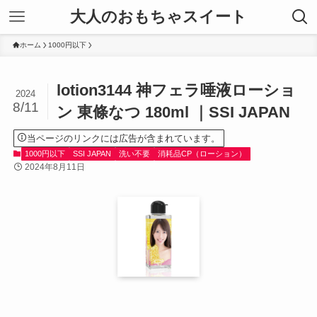
大人のおもちゃスイート
ホーム
1000円以下
lotion3144 神フェラ唾液ローショ
2024
8/11
ン 東條なつ 180ml ｜SSI JAPAN
当ページのリンクには広告が含まれています。
1000円以下
SSI JAPAN
洗い不要
消耗品CP（ローション）
2024年8月11日