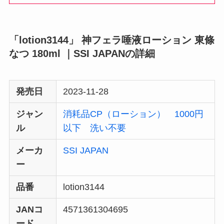
「lotion3144」 神フェラ唾液ローション 東條
なつ 180ml ｜SSI JAPANの詳細
発売日
2023-11-28
ジャン
消耗品CP（ローション）
1000円
ル
以下
洗い不要
メーカ
SSI JAPAN
ー
品番
lotion3144
JANコ
4571361304695
ード