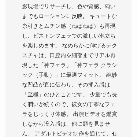
影現場でリサーチし、色や質感、匂い
までもローションに反映。 キュートな
糸引きとムチン感（ねばねば）も再現
し、ピストンフェラでの激しい泡立ち
を楽しめます。 なめらかに伸びるテク
スチャは、口腔内を細部までリアル再
現した「神フェラ」「神フェラ クラシ
ック（手動）」に最適フィット。 絶妙
な凹凸が直に伝わり、その挿入感は
「至極」のひとことです。 少量でも長
く潤いが続くので、彼女の丁寧なフェ
ラをじっくり体感。 出演ビデオを鑑賞
しながら没入感は、他に類を見ませ
ん。 アダルトビデオ制作を通じて、セ