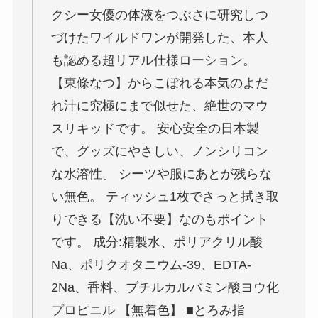
クシー女優の体液をつぶさに研究しつ
づけたワイルドワンが開発した、本人
も認める超リアル仕様ローション。
【東條なつ】からこぼれる本気のよだ
れ汁に究極にまで似せた、絶世のマウ
スリキッドです。 安心安全の日本製
で、グッズにやさしい、ノンシリコン
な水溶性。 シーツや服にあとが残らな
い無色。 ティッシュ1枚でさっと拭き取
りできる【洗い不要】なのもポイント
です。 成分:精製水、ポリアクリル酸
Na、ポリクオタニウム-39、EDTA-
2Na、香料、ブチルカルバミン酸ヨウ化
プロピニル 【無着色】 ■とろみ指