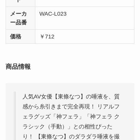
メーカ
WAC-L023
ー品番
価格
￥712
商品情報
人気AV女優【東條なつ】の唾液を、質
感から糸引きまで完全再現！ リアルフ
ェラグッズ「神フェラ」「神フェラ ク
ラシック（手動）」との相性ぴった
り！ 【東條なつ】のダラダラ唾液を撮