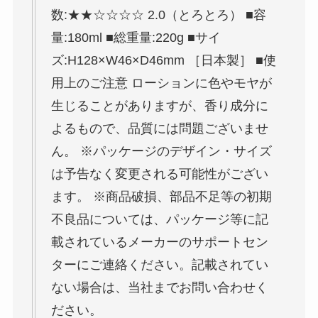
数:★★☆☆☆☆ 2.0（とろとろ） ■容
量:180ml ■総重量:220g ■サイ
ズ:H128×W46×D46mm ［日本製］ ■使
用上のご注意 ローションに色やモヤが
生じることがありますが、香り成分に
よるもので、品質には問題ございませ
ん。 ※パッケージのデザイン・サイズ
は予告なく変更される可能性がござい
ます。 ※商品破損、部品不足等の初期
不良品については、パッケージ等に記
載されているメーカーのサポートセン
ターにご連絡ください。記載されてい
ない場合は、当社までお問い合わせく
ださい。