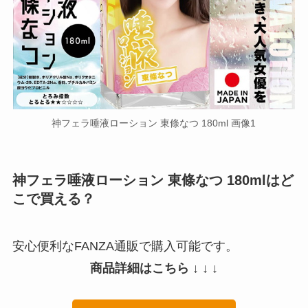
神フェラ唾液ローション 東條なつ 180ml 画像1
神フェラ唾液ローション 東條なつ 180mlはど
こで買える？
安心便利なFANZA通販で購入可能です。
商品詳細はこちら ↓ ↓ ↓