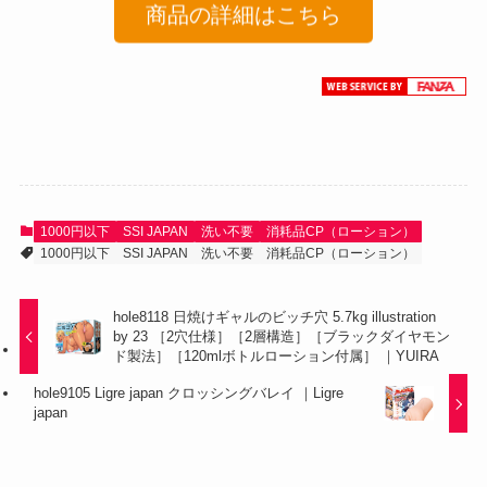
商品の詳細はこちら
1000円以下
SSI JAPAN
洗い不要
消耗品CP（ローション）
1000円以下
SSI JAPAN
洗い不要
消耗品CP（ローション）
hole8118 日焼けギャルのビッチ穴 5.7kg illustration
by 23 ［2穴仕様］［2層構造］［ブラックダイヤモン
ド製法］［120mlボトルローション付属］ ｜YUIRA
hole9105 Ligre japan クロッシングバレイ ｜Ligre
japan