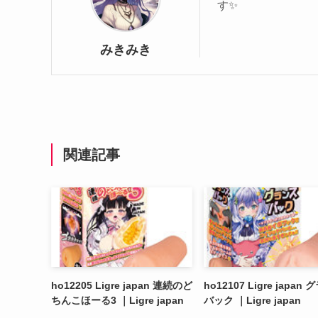
す✨️
みきみき
関連記事
ho12205 Ligre japan 連続のど
ho12107 Ligre japan
ちんこほーる3 ｜Ligre japan
バック ｜Ligre japan