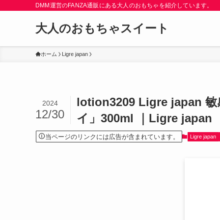
DMM運営のFANZA通販にある大人のおもちゃを紹介しています。
大人のおもちゃスイート
ホーム
Ligre japan
lotion3209 Ligre
2024
12/30
イ」300ml ｜Ligre japan
当ページのリンクには広告が含まれています。
Ligre japan