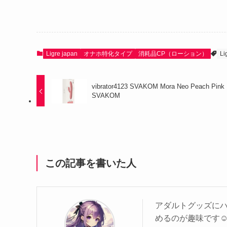
Ligre japan
オナホ特化タイプ
消耗品CP（ローション）
Li
vibrator4123 SVAKOM Mora Neo Peach Pink
SVAKOM
この記事を書いた人
アダルトグッズに
めるのが趣味です☺