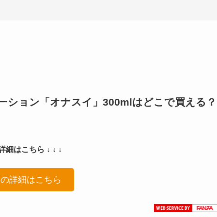
ナホローション「オナスイ」300mlはどこで買える？
細はこちら ↓ ↓ ↓
品の詳細はこちら