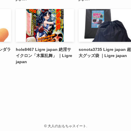
 マンダラ
hole8467 Ligre japan 絶淫サ
sonota3735 Ligre japan 
イクロン「木葉乱舞」 ｜Ligre
大グッズ袋 ｜Ligre japan
japan
©
大人のおもちゃスイート.