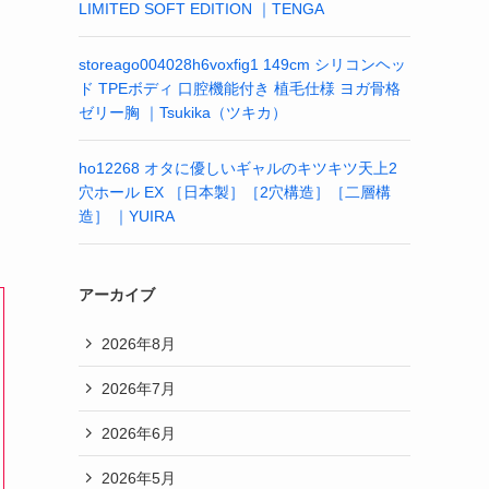
LIMITED SOFT EDITION ｜TENGA
storeago004028h6voxfig1 149cm シリコンヘッ
ド TPEボディ 口腔機能付き 植毛仕様 ヨガ骨格
ゼリー胸 ｜Tsukika（ツキカ）
ho12268 オタに優しいギャルのキツキツ天上2
穴ホール EX ［日本製］［2穴構造］［二層構
造］ ｜YUIRA
アーカイブ
2026年8月
2026年7月
2026年6月
2026年5月