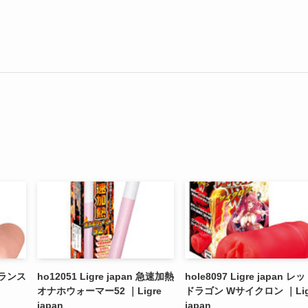
 グランス
ho12051 Ligre japan 急速加熱
hole8097 Ligre japan レ
オナホウォーマー52 ｜Ligre
ドラゴン Wサイクロン ｜Lig
japan
japan