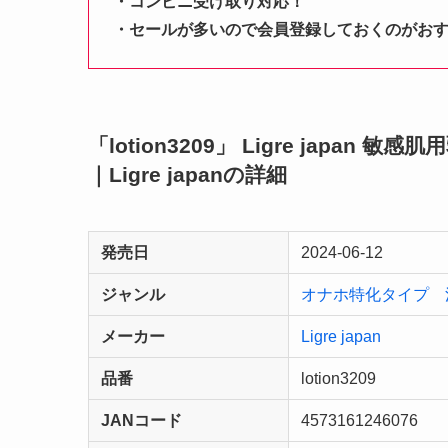
・コンビニ受け取り対応！
・セールが多いので会員登録しておくのがお
「lotion3209」 Ligre japa
｜Ligre japanの詳細
発売日
2024-06-12
ジャンル
オナホ特化タイプ
メーカー
Ligre japan
品番
lotion3209
JANコード
4573161246076