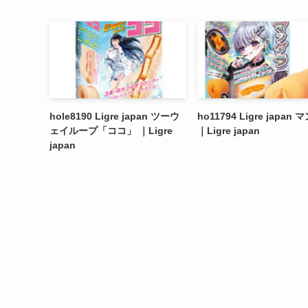
hole8190 Ligre japan ツーウ
ho11794 Ligre japan
ェイループ「ココ」 ｜Ligre
｜Ligre japan
japan