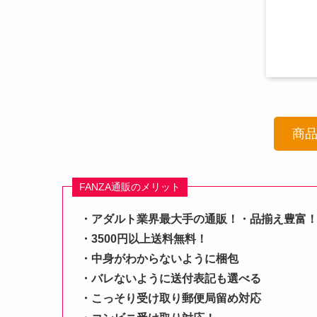
商
FANZA通販のメリット
・アダルト業界最大手の通販！・品揃え豊富
・3500円以上送料無料！
・中身がわからないように梱包
・バレないように送付表記も選べる
・こっそり受け取り郵便局留め対応