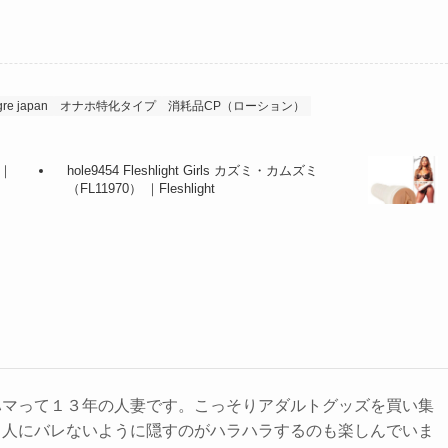
gre japan
オナホ特化タイプ
消耗品CP（ローション）
 ｜
hole9454 Fleshlight Girls カズミ・カムズミ
（FL11970） ｜Fleshlight
ハマって１３年の人妻です。こっそりアダルトグッズを買い集
️人にバレないように隠すのがハラハラするのも楽しんでいま