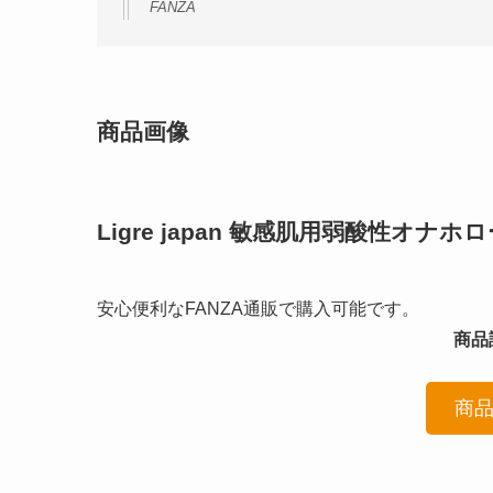
FANZA
商品画像
Ligre japan 敏感肌用弱酸性オ
安心便利なFANZA通販で購入可能です。
商品詳
商