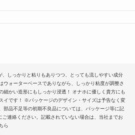
が、しっかりと粘りもありつつ、とっても流しやすい成分
イはウォーターベースでありながら、しっかり粘度が調整さ
の細かい造形にもしっかり浸透！ オナホに優しく貴方にも
スイです！ ※パッケージのデザイン・サイズは予告なく変
損、部品不足等の初期不良品については、パッケージ等に記
にご連絡ください。記載されていない場合は、当社までお
ちら