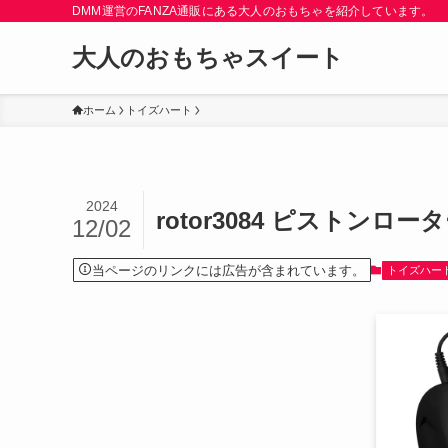
DMM運営のFANZA通販にある大人のおもちゃを紹介しています。
大人のおもちゃスイート
ホーム
トイズハート
2024
rotor3084 ピストン
12/02
当ページのリンクには広告が含まれています。
トイズハー