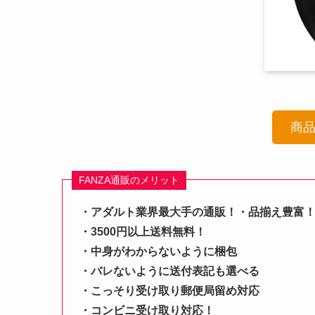
商
FANZA通販のメリット
・アダルト業界最大手の通販！・品揃え豊富
・3500円以上送料無料！
・中身がわからないように梱包
・バレないように送付表記も選べる
・こっそり受け取り郵便局留め対応
・コンビニ受け取り対応！