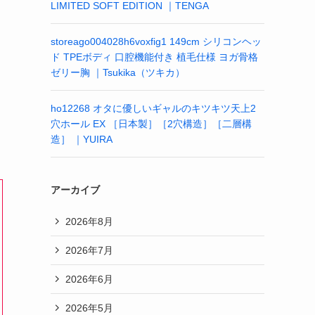
LIMITED SOFT EDITION ｜TENGA
storeago004028h6voxfig1 149cm シリコンヘッ
ド TPEボディ 口腔機能付き 植毛仕様 ヨガ骨格
ゼリー胸 ｜Tsukika（ツキカ）
ho12268 オタに優しいギャルのキツキツ天上2
穴ホール EX ［日本製］［2穴構造］［二層構
造］ ｜YUIRA
アーカイブ
2026年8月
2026年7月
2026年6月
2026年5月