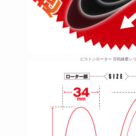
ピストンローター 百戦錬磨シリ