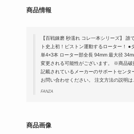
商品情報
【百戦錬磨 秒濡れ コレ一本シリーズ】 
ト史上初！ピストン運動するローター！ ●
単4×3本 ローター部全長 94mm 最大径 3
変更される可能性がございます。 ※商品
記載されているメーカーのサポートセンタ
お問い合わせください。 注文方法の説明は
FANZA
商品画像