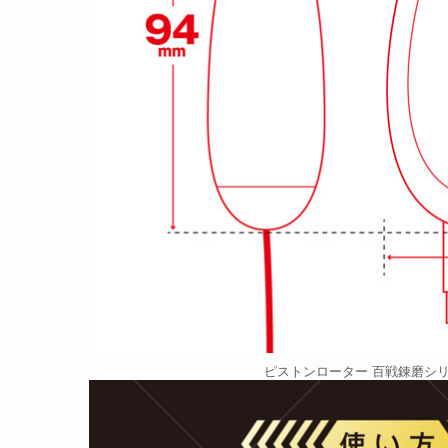
ピストンローター 百戦錬磨シリ