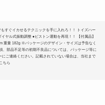
誰でもすぐイカせるテクニックを手に入れろ！！ トイズハー
ダイヤル式振動調整 ●ピストン運動を再現！！ 【付属品】
4mm 重量 182g ※パッケージのデザイン・サイズは予告なく
破損、部品不足等の初期不良品については、パッケージ等に
ーにご連絡ください。記載されていない場合は、当社まで
こちら