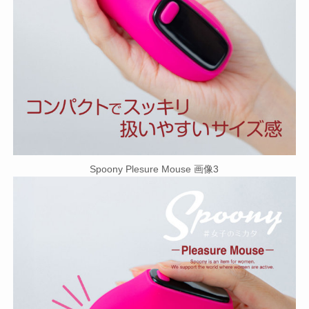
Spoony Plesure Mouse 画像3