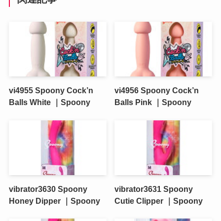
vi4955 Spoony Cock’n
vi4956 Spoony Cock’n
Balls White ｜Spoony
Balls Pink ｜Spoony
vibrator3630 Spoony
vibrator3631 Spoony
Honey Dipper ｜Spoony
Cutie Clipper ｜Spoony