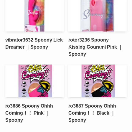
vibrator3632 Spoony Lick
rotor3236 Spoony
Dreamer ｜Spoony
Kissing Gourami Pink ｜
Spoony
ro3686 Spoony Ohhh
ro3687 Spoony Ohhh
Coming！！ Pink ｜
Coming！！ Black ｜
Spoony
Spoony