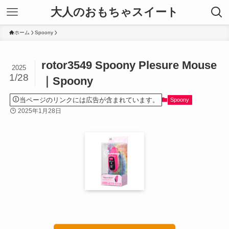
大人のおもちゃスイート
ホーム
Spoony
rotor3549 Spoony Plesure Mouse
2025
1/28
｜Spoony
当ページのリンクには広告が含まれています。
Spoony
2025年1月28日