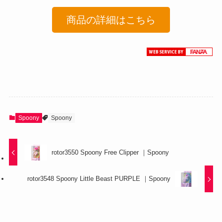
商品の詳細はこちら
Spoony
Spoony
rotor3550 Spoony Free Clipper ｜Spoony
rotor3548 Spoony Little Beast PURPLE ｜Spoony