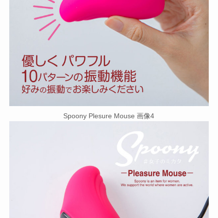
Spoony Plesure Mouse 画像4