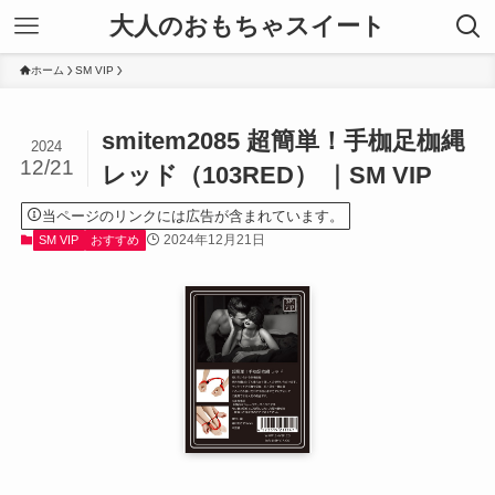
大人のおもちゃスイート
ホーム
SM VIP
smitem2085 超簡単！手枷足枷縄
2024
12/21
レッド（103RED） ｜SM VIP
当ページのリンクには広告が含まれています。
2024年12月21日
SM VIP
おすすめ