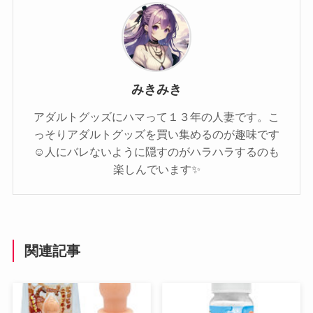
みきみき
アダルトグッズにハマって１３年の人妻です。こ
っそりアダルトグッズを買い集めるのが趣味です
☺️人にバレないように隠すのがハラハラするのも
楽しんでいます✨️
関連記事