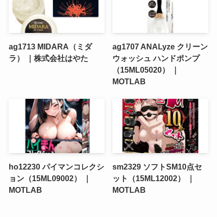
ag1713 MIDARA（ミダ
ag1707 ANALyze クリーン
ラ） ｜株式会社はやた
ウォッシュ ハンドポンプ
（15ML05020） ｜
MOTLAB
ho12230 パイマンコレクシ
sm2329 ソフトSM10点セ
ョン（15ML09002） ｜
ット（15ML12002） ｜
MOTLAB
MOTLAB