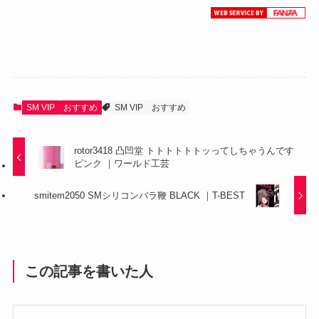
SM VIP
おすすめ
SM VIP
おすすめ
rotor3418 凸凹堂 トトトトトトッってしちゃうんです
ピンク ｜ワールド工芸
smitem2050 SMシリコンバラ鞭 BLACK ｜T-BEST
この記事を書いた人