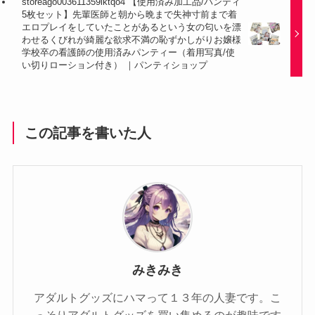
storeago003611359iktqo4 【使用済み加工品/パンティ
5枚セット】先輩医師と朝から晩まで失神寸前まで着
エロプレイをしていたことがあるという女の匂いを漂
わせるくびれが綺麗な欲求不満の恥ずかしがりお嬢様
学校卒の看護師の使用済みパンティー（着用写真/使
い切りローション付き） ｜パンティショップ
この記事を書いた人
みきみき
アダルトグッズにハマって１３年の人妻です。こ
っそりアダルトグッズを買い集めるのが趣味です