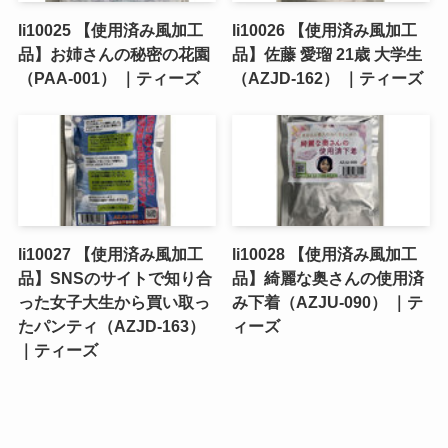
li10025 【使用済み風加工
li10026 【使用済み風加工
品】お姉さんの秘密の花園
品】佐藤 愛瑠 21歳 大学生
（PAA-001） ｜ティーズ
（AZJD-162） ｜ティーズ
li10027 【使用済み風加工
li10028 【使用済み風加工
品】SNSのサイトで知り合
品】綺麗な奥さんの使用済
った女子大生から買い取っ
み下着（AZJU-090） ｜テ
たパンティ（AZJD-163）
ィーズ
｜ティーズ