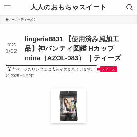
大人のおもちゃスイート
ホーム
ティーズ
lingerie8831 【使用済み風加工
2025
品】神パンティ図鑑 Hカップ
1/02
mina（AZOL-083） ｜ティーズ
当ページのリンクには広告が含まれています。
ティーズ
2025年1月2日