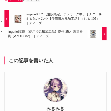
lingerie8832 【通販限定】テレワーク中、オナニーを
する女のパンツ【使用済み風加工品】（しる-107）
｜ティーズ
lingerie8830 【使用済み風加工品】愛佳 25才 派遣社
員（AZOL-082） ｜ティーズ
この記事を書いた人
みきみき