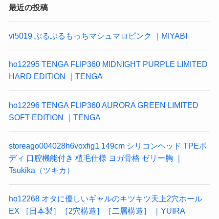
最近の投稿
vi5019 ぶるぶるもっちマシュマロピンク ｜MIYABI
ho12295 TENGA FLIP360 MIDNIGHT PURPLE LIMITED
HARD EDITION ｜TENGA
ho12296 TENGA FLIP360 AURORA GREEN LIMITED
SOFT EDITION ｜TENGA
storeago004028h6voxfig1 149cm シリコンヘッド TPEボ
ディ 口腔機能付き 植毛仕様 ヨガ骨格 ゼリー胸 ｜
Tsukika（ツキカ）
ho12268 オタに優しいギャルのキツキツ天上2穴ホール
EX ［日本製］［2穴構造］［二層構造］ ｜YUIRA