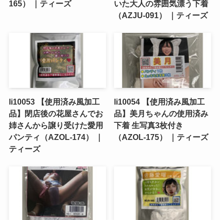
165） ｜ティーズ
いた大人の雰囲気漂う下着
（AZJU-091） ｜ティーズ
li10053 【使用済み風加工
li10054 【使用済み風加工
品】閉店後の花屋さんでお
品】美月ちゃんの使用済み
姉さんから譲り受けた愛用
下着 生写真3枚付き
パンティ（AZOL-174） ｜
（AZOL-175） ｜ティーズ
ティーズ