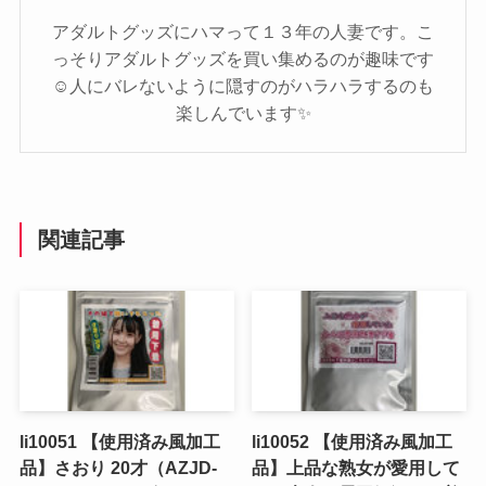
アダルトグッズにハマって１３年の人妻です。こ
っそりアダルトグッズを買い集めるのが趣味です
☺️人にバレないように隠すのがハラハラするのも
楽しんでいます✨️
関連記事
li10051 【使用済み風加工
li10052 【使用済み風加工
品】さおり 20才（AZJD-
品】上品な熟女が愛用して