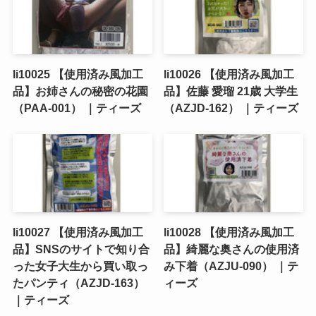
li10025 【使用済み風加工
li10026 【使用済み風加工
品】お姉さんの秘密の花園
品】佐藤 愛瑠 21歳 大学生
（PAA-001） ｜ティーズ
（AZJD-162） ｜ティーズ
li10027 【使用済み風加工
li10028 【使用済み風加工
品】SNSのサイトで知り合
品】綺麗な奥さんの使用済
った女子大生から買い取っ
み下着（AZJU-090） ｜テ
たパンティ（AZJD-163）
ィーズ
｜ティーズ