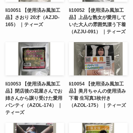
li10051 【使用済み風加工
li10052 【使用済み風加工
品】さおり 20才（AZJD-
品】上品な熟女が愛用して
165） ｜ティーズ
いた大人の雰囲気漂う下着
（AZJU-091） ｜ティーズ
li10053 【使用済み風加工
li10054 【使用済み風加工
品】閉店後の花屋さんでお
品】美月ちゃんの使用済み
姉さんから譲り受けた愛用
下着 生写真3枚付き
パンティ（AZOL-174） ｜
（AZOL-175） ｜ティーズ
ティーズ