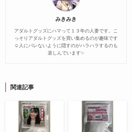
みきみき
アダルトグッズにハマって１３年の人妻です。こ
っそりアダルトグッズを買い集めるのが趣味です
☺️人にバレないように隠すのがハラハラするのも
楽しんでいます✨️
関連記事