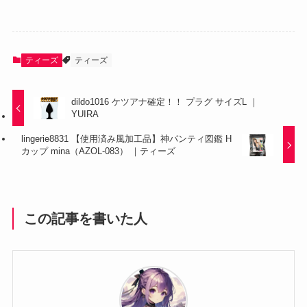
ティーズ
ティーズ
dildo1016 ケツアナ確定！！ プラグ サイズL ｜
YUIRA
lingerie8831 【使用済み風加工品】神パンティ図鑑 H
カップ mina（AZOL-083） ｜ティーズ
この記事を書いた人