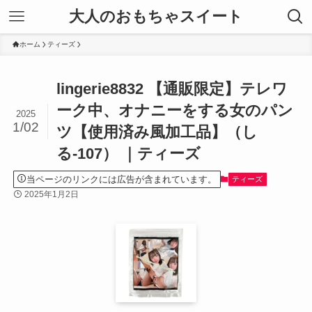
大人のおもちゃスイート
ホーム
ティーズ
lingerie8832 【通販限定】テレワ
ーク中、オナニーをする女のパン
2025
1/02
ツ【使用済み風加工品】（し
る-107） ｜ティーズ
当ページのリンクには広告が含まれています。
ティーズ
2025年1月2日